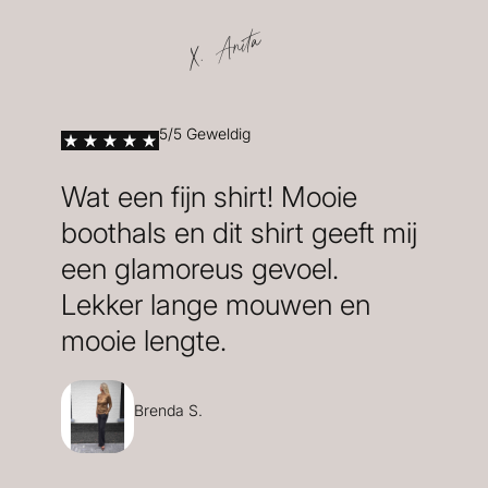
X. Anita
5/5 Geweldig
Wat een fijn shirt! Mooie
boothals en dit shirt geeft mij
een glamoreus gevoel.
Lekker lange mouwen en
mooie lengte.
Brenda S.