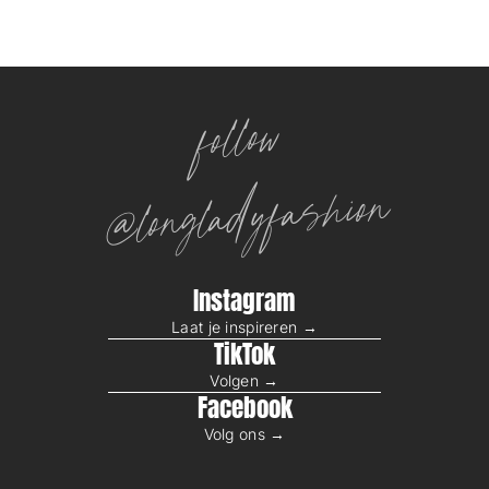
follow
@longladyfashion
Instagram
Laat je inspireren →
TikTok
Volgen →
Facebook
Volg ons →