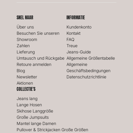
SNEL NAAR
INFORMATIE
Über uns
Kundenkonto
Besuchen Sie unseren
Kontakt
Showroom
FAQ
Zahlen
Treue
Lieferung
Jeans-Guide
Umtausch und Rückgabe
Allgemeine Größentabelle
Retoure anmelden
Allgemeine
Blog
Geschäftsbedingungen
Newsletter
Datenschutzrichtlinie
Aktionen
COLLECTIE'S
Jeans lang
Lange Hosen
Skihose Langgröße
Große Jumpsuits
Mantel lange Damen
Pullover & Strickjacken Große Größen