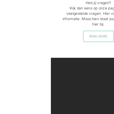
Heb jij vragen?
Kijk dan eens op onze pa
veelgestelde vragen. Hier vi
informatie. Misschien staat j
hier bij.
READ MORE