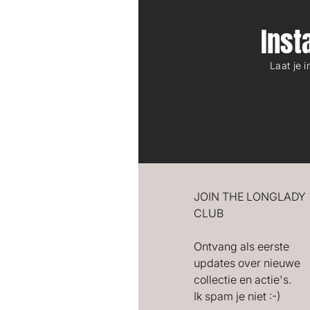
Ins
Laat je 
JOIN THE LONGLADY
CLUB
Ontvang als eerste
updates over nieuwe
collectie en actie's.
Ik spam je niet :-)