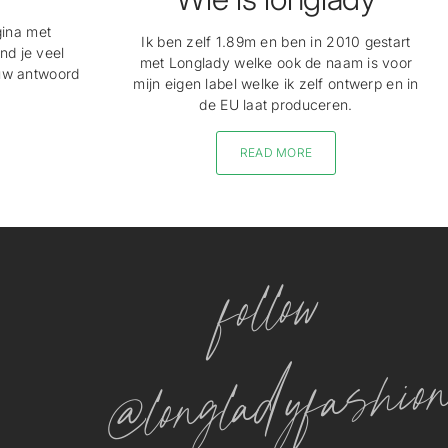
gina met
Ik ben zelf 1.89m en ben in 2010 gestart
nd je veel
met Longlady welke ook de naam is voor
ouw antwoord
mijn eigen label welke ik zelf ontwerp en in
de EU laat produceren.
READ MORE
follow
@longladyfashio