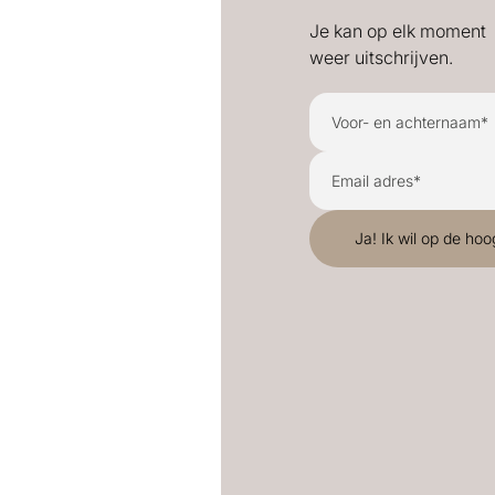
Je kan op elk moment
weer uitschrijven.