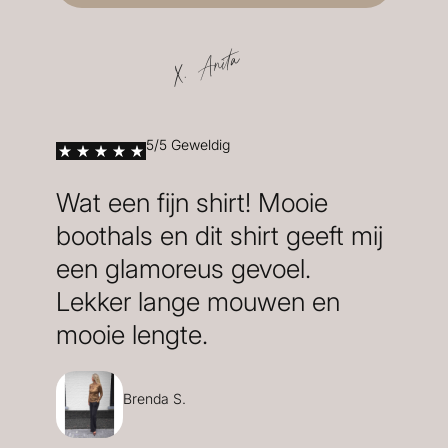
X. Anita
5/5 Geweldig
Wat een fijn shirt! Mooie
boothals en dit shirt geeft mij
een glamoreus gevoel.
Lekker lange mouwen en
mooie lengte.
Brenda S.