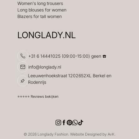
Women's long trousers
Long blouses for women
Blazers for tall women
LONGLADY.NL
+31 6 14441025 (09:00-15:00) geen ☎️
info@longlady.nl
Leeuwenhoekstraat 1202652XL Berkel en
Rodenrijs
⭐️⭐️⭐️⭐️⭐️ Reviews bekijken
© 2026 Longlady Fashion. Website Designed by AvK.