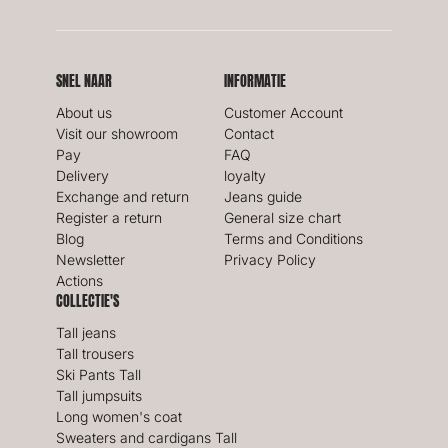
SNEL NAAR
INFORMATIE
About us
Customer Account
Visit our showroom
Contact
Pay
FAQ
Delivery
loyalty
Exchange and return
Jeans guide
Register a return
General size chart
Blog
Terms and Conditions
Newsletter
Privacy Policy
Actions
COLLECTIE'S
Tall jeans
Tall trousers
Ski Pants Tall
Tall jumpsuits
Long women's coat
Sweaters and cardigans Tall