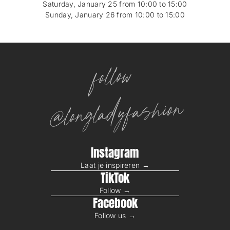
Saturday, January 25 from 10:00 to 15:00
Sunday, January 26 from 10:00 to 15:00
follow
@longladyfashion
Instagram
Laat je inspireren →
TikTok
Follow →
Facebook
Follow us →