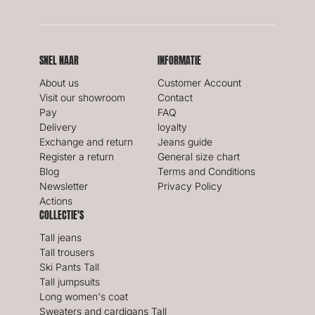
SNEL NAAR
INFORMATIE
About us
Customer Account
Visit our showroom
Contact
Pay
FAQ
Delivery
loyalty
Exchange and return
Jeans guide
Register a return
General size chart
Blog
Terms and Conditions
Newsletter
Privacy Policy
Actions
COLLECTIE'S
Tall jeans
Tall trousers
Ski Pants Tall
Tall jumpsuits
Long women's coat
Sweaters and cardigans Tall