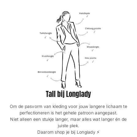
o
o
w
w
.
.
Tall bij Longlady
Om de pasvorm van kleding voor jouw langere lichaam te
perfectioneren is het gehele patroon aangepast.
Niet alleen een stukje langer, maar alles wat langer én de
juiste plek.
Daarom shop je bij Longlady ⚡️