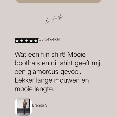
X. Anita
5/5 Geweldig
Wat een fijn shirt! Mooie
boothals en dit shirt geeft mij
een glamoreus gevoel.
Lekker lange mouwen en
mooie lengte.
Brenda S.