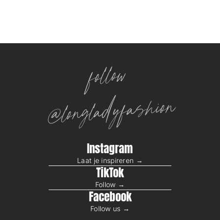
follow
@longladyfashion
Instagram
Laat je inspireren →
TikTok
Follow →
Facebook
Follow us →