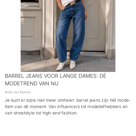
BARREL JEANS VOOR LANGE DAMES: DÉ
MODETREND VAN NU
Anita van Komen
Je kunt er bijna niet meer omheen: barrel jeans zijn hét mode-
item van dit moment. Van influencers tot modeliefhebbers en
van streetstyle tot high-end fashion.
LEES VERDER