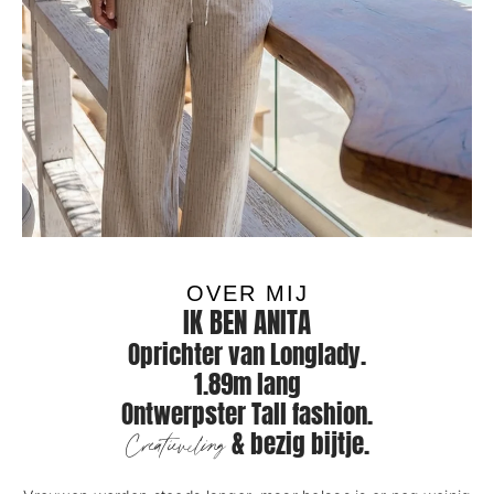
OVER MIJ
IK BEN ANITA
Oprichter van Longlady.
1.89m lang
Ontwerpster Tall fashion.
& bezig bijtje.
Creatieveling