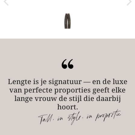
Lengte is je signatuur — en de luxe
van perfecte proporties geeft elke
lange vrouw de stijl die daarbij
hoort.
Tall, in style, in proportie