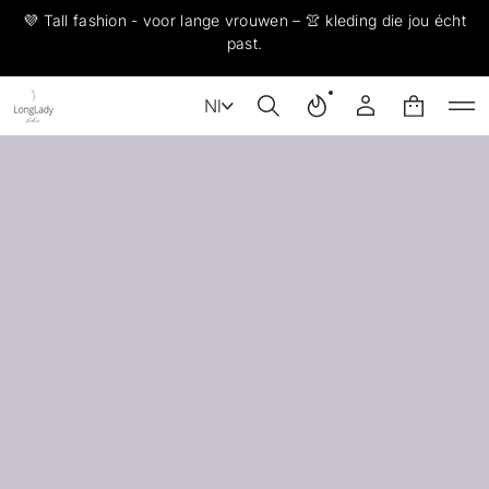
💜 Tall fashion - voor lange vrouwen – 👚 kleding die jou écht
past.
Nl