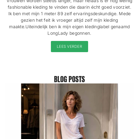
Vrouwen worden steeds langer, maar helaas is er nog weinig
fashionable kleding te vinden die daarin écht goed voorziet.
Ik ben met mijn 1 meter 89 zelf ervaringsdeskundige. Mede
gezien het feit ik vroeger altijd zelf mijn kleding
maakte.Uiteindelijk ben ik mijn eigen kledinglabel genaamd
LongLady begonnen.
LEES VERDER
BLOG POSTS