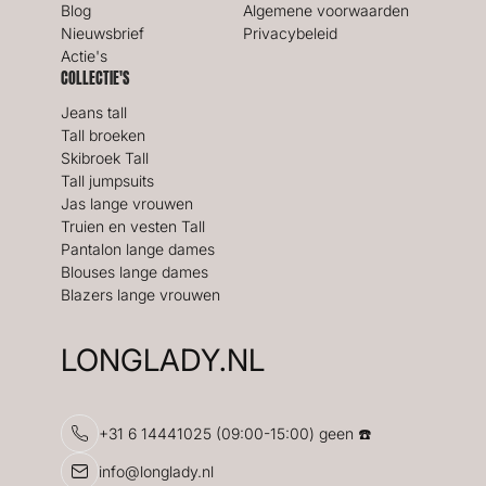
Blog
Algemene voorwaarden
Nieuwsbrief
Privacybeleid
Actie's
COLLECTIE'S
Jeans tall
Tall broeken
Skibroek Tall
Tall jumpsuits
Jas lange vrouwen
Truien en vesten Tall
Pantalon lange dames
Blouses lange dames
Blazers lange vrouwen
LONGLADY.NL
+31 6 14441025 (09:00-15:00) geen ☎️
info@longlady.nl