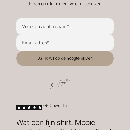
Je kan op elk moment weer uitschrijven.
X. Anita
5/5 Geweldig
Wat een fijn shirt! Mooie