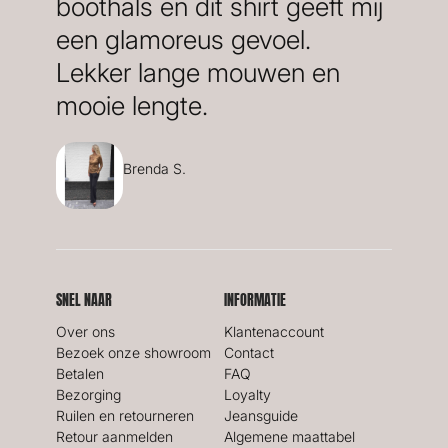
boothals en dit shirt geeft mij
een glamoreus gevoel.
Lekker lange mouwen en
mooie lengte.
Brenda S.
SNEL NAAR
INFORMATIE
Over ons
Klantenaccount
Bezoek onze showroom
Contact
Betalen
FAQ
Bezorging
Loyalty
Ruilen en retourneren
Jeansguide
Retour aanmelden
Algemene maattabel