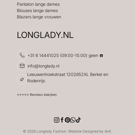
Pantalon lange dames
Blouses lange dames
Blazers lange vrouwen
LONGLADY.NL
+31 6 14441025 (09:00-15:00) geen ☎️
info@longlady.nl
Leeuwenhoekstraat 1202652XL Berkel en
Rodenrijs
⭐️⭐️⭐️⭐️⭐️ Reviews bekijken
© 2026 Longlady Fashion. Website Designed by AvK.