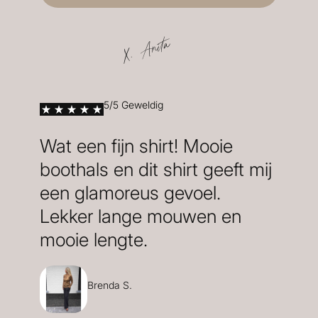
X. Anita
5/5 Geweldig
Wat een fijn shirt! Mooie
boothals en dit shirt geeft mij
een glamoreus gevoel.
Lekker lange mouwen en
mooie lengte.
Brenda S.