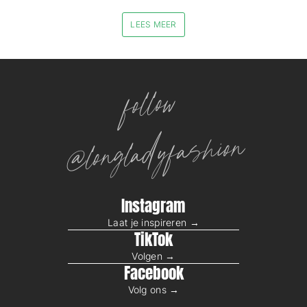
LEES MEER
follow
@longladyfashion
Instagram
Laat je inspireren →
TikTok
Volgen →
Facebook
Volg ons →