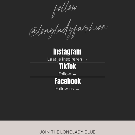
follow
@longladyfashion
Instagram
Laat je inspireren →
TikTok
Follow →
Facebook
Follow us →
JOIN THE LONGLADY CLUB