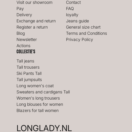
Visit our showroom
Contact
Pay
FAQ
Delivery
loyalty
Exchange and return
Jeans guide
Register a return
General size chart
Blog
Terms and Conditions
Newsletter
Privacy Policy
Actions
COLLECTIE'S
Tall jeans
Tall trousers
Ski Pants Tall
Tall jumpsuits
Long women's coat
Sweaters and cardigans Tall
Women's long trousers
Long blouses for women
Blazers for tall women
LONGLADY.NL