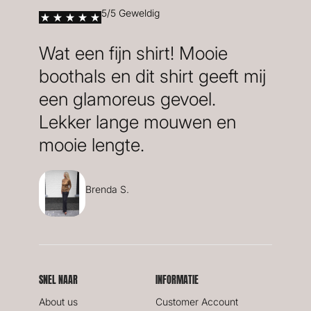
5/5 Geweldig
Wat een fijn shirt! Mooie
boothals en dit shirt geeft mij
een glamoreus gevoel.
Lekker lange mouwen en
mooie lengte.
Brenda S.
SNEL NAAR
INFORMATIE
About us
Customer Account