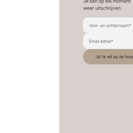
Je kan op elk moment
weer uitschrijven.