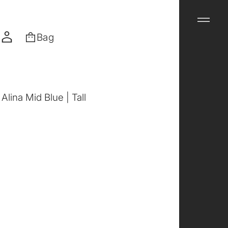
Bag
lina Mid Blue | Tall