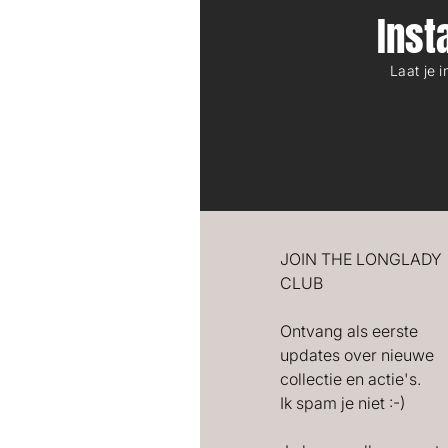
Ins
Laat je 
JOIN THE LONGLADY
CLUB
Ontvang als eerste
updates over nieuwe
collectie en actie's.
Ik spam je niet :-)