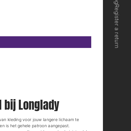
Register a return
l bij Longlady
n kleding voor jouw langere lichaam te
en is het gehele patroon aangepast.