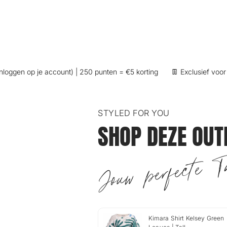
gen op je account) | 250 punten = €5 korting
👖 Exclusief voor lang
STYLED FOR YOU
SHOP DEZE OUT
Jouw perfecte Ta
Kimara Shirt Kelsey Green