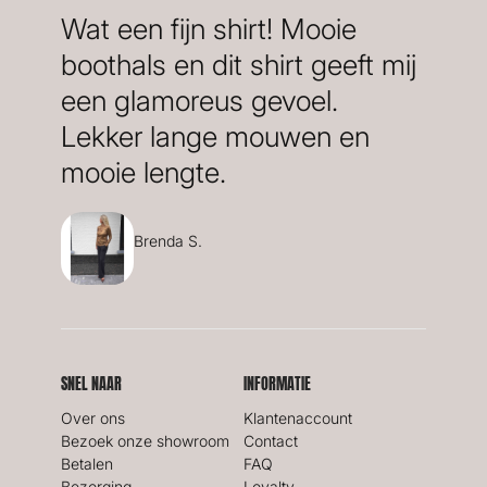
Wat een fijn shirt! Mooie
boothals en dit shirt geeft mij
een glamoreus gevoel.
Lekker lange mouwen en
mooie lengte.
Brenda S.
SNEL NAAR
INFORMATIE
Over ons
Klantenaccount
Bezoek onze showroom
Contact
Betalen
FAQ
Bezorging
Loyalty