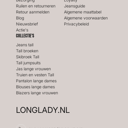
Ruilen en retourneren
Jeansguide
Retour aanmelden
Algemene maattabel
Blog
Algemene voorwaarden
Nieuwsbrief
Privacybeleid
Actie's
COLLECTIE'S
Jeans tall
Tall broeken
Skibroek Tall
Tall jumpsuits
Jas lange vrouwen
Truien en vesten Tall
Pantalon lange dames
Blouses lange dames
Blazers lange vrouwen
LONGLADY.NL