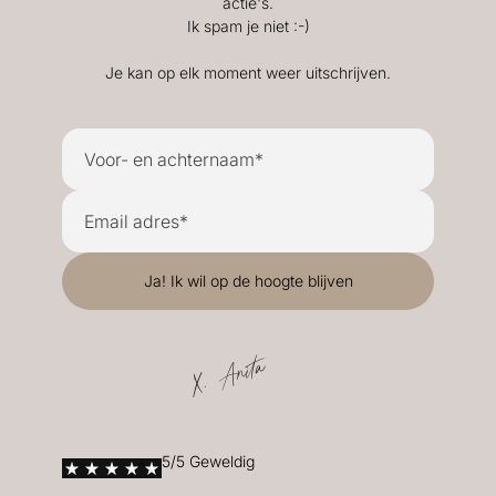
actie's.
Ik spam je niet :-)
Je kan op elk moment weer uitschrijven.
X. Anita
5/5 Geweldig