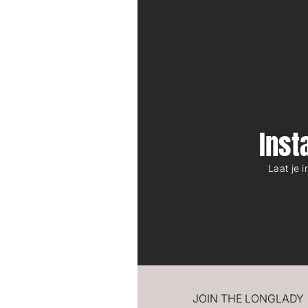
Ins
Laat je 
JOIN THE LONGLADY