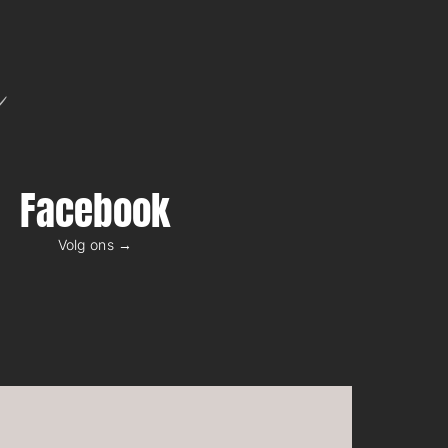
n
Facebook
Volg ons →