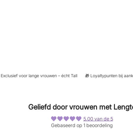
lusief voor lange vrouwen – écht Tall
🎁 Loyaltypunten bij aankoop 
Geliefd door vrouwen met Lengt
5.00 van de 5
Gebaseerd op 1 beoordeling