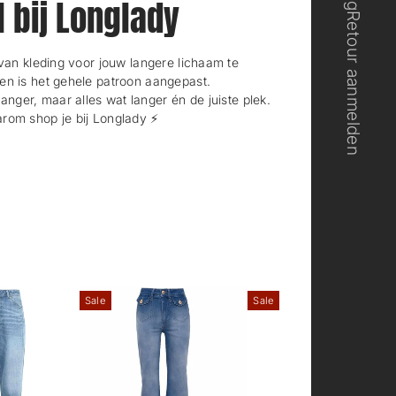
l bij Longlady
Retour aanmelden
n kleding voor jouw langere lichaam te
en is het gehele patroon aangepast.
langer, maar alles wat langer én de juiste plek.
rom shop je bij Longlady ⚡️
Sale
Sale