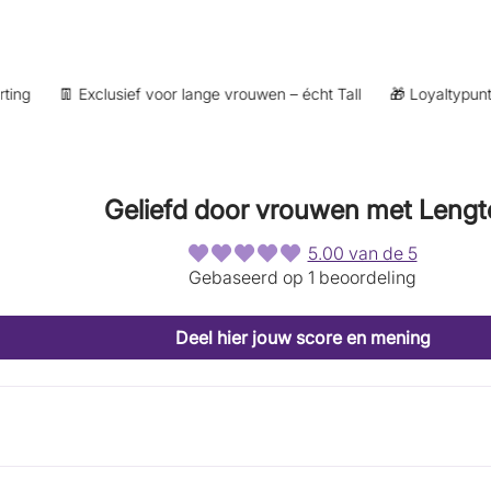
g
👖 Exclusief voor lange vrouwen – écht Tall
🎁 Loyaltypunten b
Geliefd door vrouwen met Lengt
5.00 van de 5
Gebaseerd op 1 beoordeling
Deel hier jouw score en mening