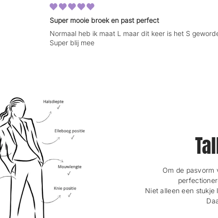
Super mooie broek en past perfect
Normaal heb ik maat L maar dit keer is het S geword
Super blij mee
Tal
Om de pasvorm va
perfectioner
Niet alleen een stukje 
Daa