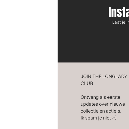
Ins
Laat je 
JOIN THE LONGLADY
CLUB
Ontvang als eerste
updates over nieuwe
collectie en actie's.
Ik spam je niet :-)