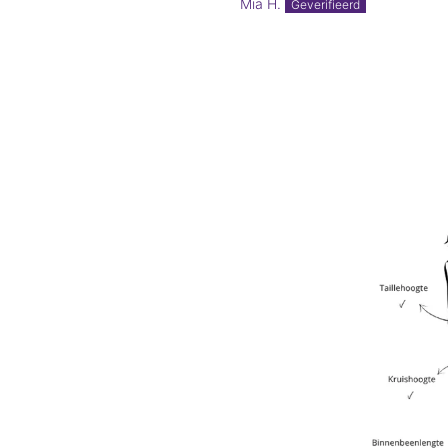
Mia H.