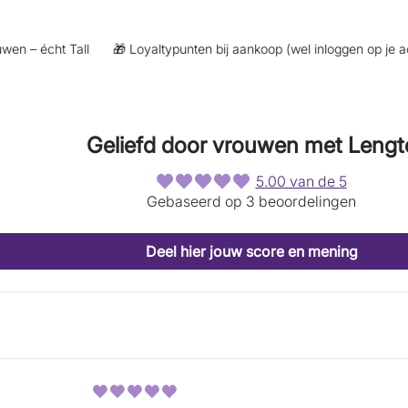
 – écht Tall
🎁 Loyaltypunten bij aankoop (wel inloggen op je accou
Geliefd door vrouwen met Lengt
5.00 van de 5
Gebaseerd op 3 beoordelingen
Deel hier jouw score en mening