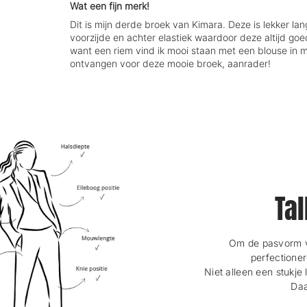
Wat een fijn merk!
Dit is mijn derde broek van Kimara. Deze is lekker la
voorzijde en achter elastiek waardoor deze altijd goed z
want een riem vind ik mooi staan met een blouse in m
ontvangen voor deze mooie broek, aanrader!
Tal
Om de pasvorm va
perfectioner
Niet alleen een stukje 
Daa