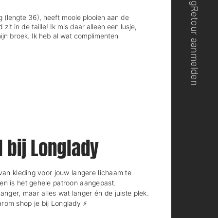
Retour aanmelden
ng (lengte 36), heeft mooie plooien aan de
it in de taille! Ik mis daar alleen een lusje,
ijn broek. Ik heb al wat complimenten
l bij Longlady
n kleding voor jouw langere lichaam te
en is het gehele patroon aangepast.
langer, maar alles wat langer én de juiste plek.
rom shop je bij Longlady ⚡️