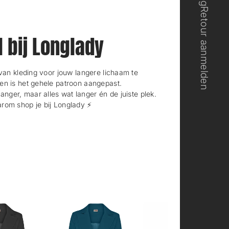
Retour aanmelden
l bij Longlady
n kleding voor jouw langere lichaam te
en is het gehele patroon aangepast.
langer, maar alles wat langer én de juiste plek.
rom shop je bij Longlady ⚡️