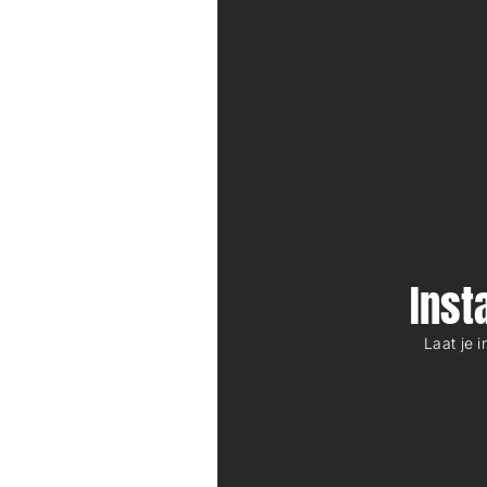
Ins
Laat je 