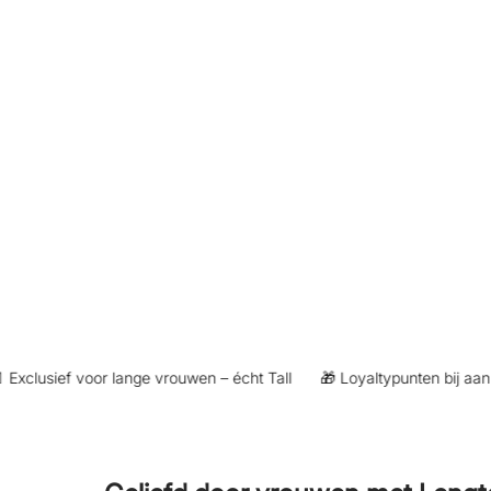
clusief voor lange vrouwen – écht Tall
🎁 Loyaltypunten bij aankoop