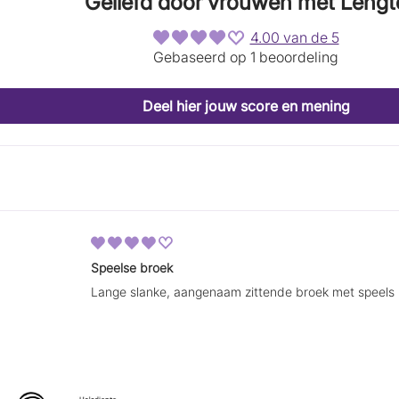
Geliefd door vrouwen met Lengt
4.00 van de 5
Gebaseerd op 1 beoordeling
Deel hier jouw score en mening
Speelse broek
Lange slanke, aangenaam zittende broek met speels 