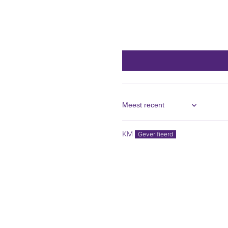
Sort by
KM