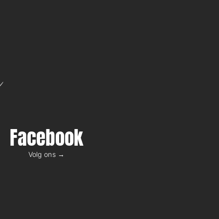
n
Facebook
Volg ons →