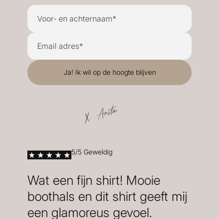
X. Anita
5/5 Geweldig
Wat een fijn shirt! Mooie
boothals en dit shirt geeft mij
een glamoreus gevoel.