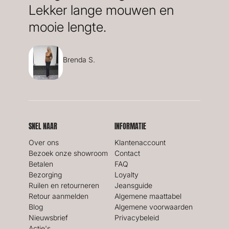
Lekker lange mouwen en
mooie lengte.
Brenda S.
SNEL NAAR
INFORMATIE
Over ons
Klantenaccount
Bezoek onze showroom
Contact
Betalen
FAQ
Bezorging
Loyalty
Ruilen en retourneren
Jeansguide
Retour aanmelden
Algemene maattabel
Blog
Algemene voorwaarden
Nieuwsbrief
Privacybeleid
Actie's