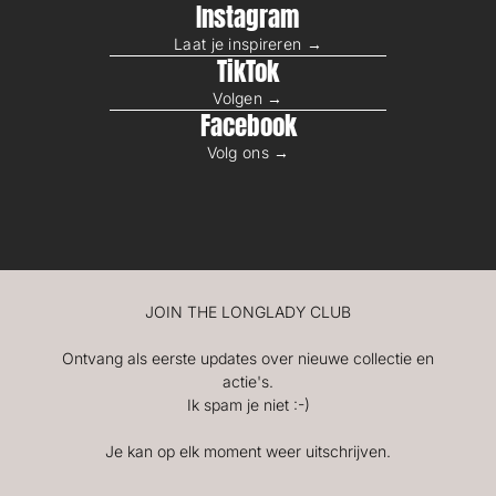
Instagram
Laat je inspireren →
TikTok
Volgen →
Facebook
Volg ons →
JOIN THE LONGLADY CLUB
Ontvang als eerste updates over nieuwe collectie en
actie's.
Ik spam je niet :-)
Je kan op elk moment weer uitschrijven.