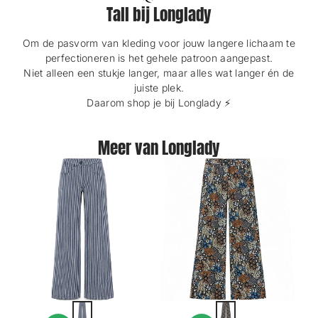
Tall bij Longlady
Om de pasvorm van kleding voor jouw langere lichaam te
perfectioneren is het gehele patroon aangepast.
Niet alleen een stukje langer, maar alles wat langer én de
juiste plek.
Daarom shop je bij Longlady ⚡️
Meer van Longlady
D
B