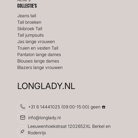
COLLECTIE'S
Jeans tall
Tall broeken
Skibroek Tall
Tall jumpsuits
Jas lange vrouwen
Truien en vesten Tall
Pantalon lange dames
Blouses lange dames
Blazers lange vrouwen
LONGLADY.NL
+31 6 14441025 (09:00-15:00) geen ☎️
info@longlady.nl
Leeuwenhoekstraat 1202652XL Berkel en
Rodenrijs