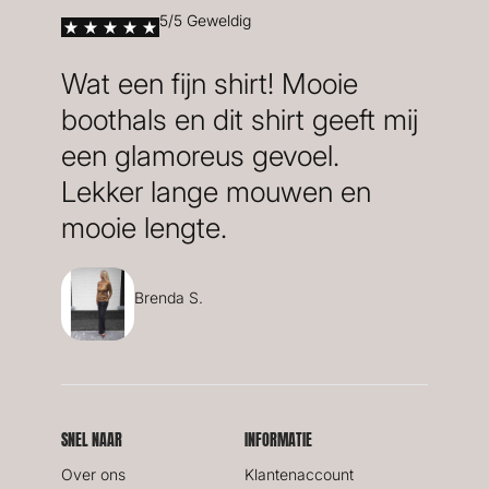
5/5 Geweldig
Wat een fijn shirt! Mooie
boothals en dit shirt geeft mij
een glamoreus gevoel.
Lekker lange mouwen en
mooie lengte.
Brenda S.
SNEL NAAR
INFORMATIE
Over ons
Klantenaccount