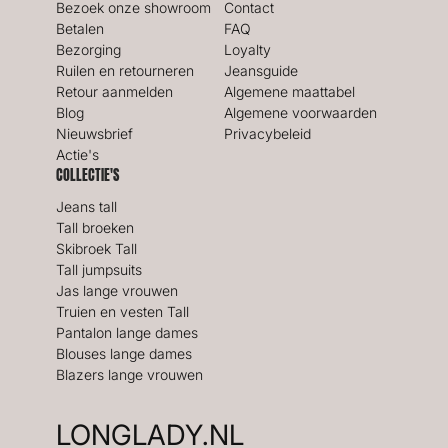
Bezoek onze showroom
Contact
Betalen
FAQ
Bezorging
Loyalty
Ruilen en retourneren
Jeansguide
Retour aanmelden
Algemene maattabel
Blog
Algemene voorwaarden
Nieuwsbrief
Privacybeleid
Actie's
COLLECTIE'S
Jeans tall
Tall broeken
Skibroek Tall
Tall jumpsuits
Jas lange vrouwen
Truien en vesten Tall
Pantalon lange dames
Blouses lange dames
Blazers lange vrouwen
LONGLADY.NL