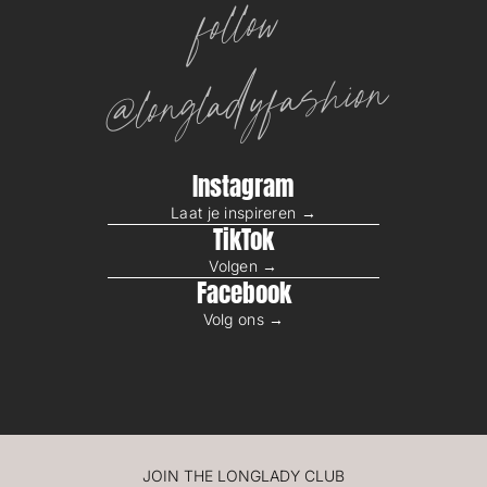
follow
@longladyfashion
Instagram
Laat je inspireren →
TikTok
Volgen →
Facebook
Volg ons →
JOIN THE LONGLADY CLUB