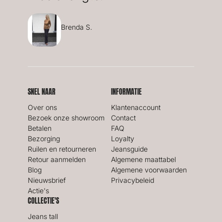
Brenda S.
SNEL NAAR
INFORMATIE
Over ons
Klantenaccount
Bezoek onze showroom
Contact
Betalen
FAQ
Bezorging
Loyalty
Ruilen en retourneren
Jeansguide
Retour aanmelden
Algemene maattabel
Blog
Algemene voorwaarden
Nieuwsbrief
Privacybeleid
Actie's
COLLECTIE'S
Jeans tall