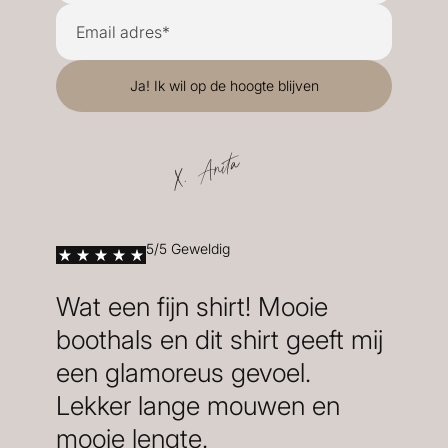
X. Anita
5/5 Geweldig
Wat een fijn shirt! Mooie
boothals en dit shirt geeft mij
een glamoreus gevoel.
Lekker lange mouwen en
mooie lengte.