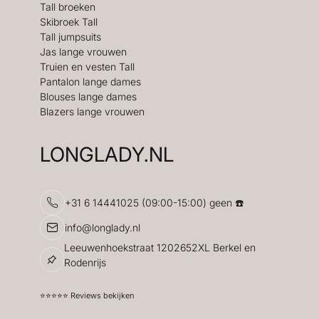
Tall broeken
Skibroek Tall
Tall jumpsuits
Jas lange vrouwen
Truien en vesten Tall
Pantalon lange dames
Blouses lange dames
Blazers lange vrouwen
LONGLADY.NL
+31 6 14441025 (09:00-15:00) geen ☎️
info@longlady.nl
Leeuwenhoekstraat 1202652XL Berkel en
Rodenrijs
⭐️⭐️⭐️⭐️⭐️ Reviews bekijken