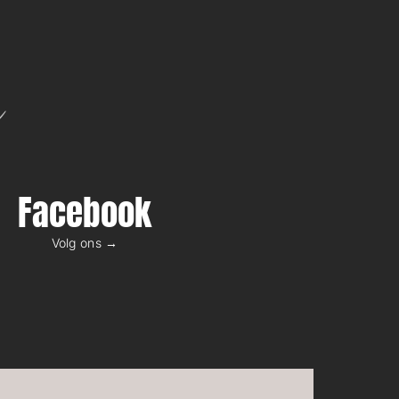
n
Facebook
Volg ons →