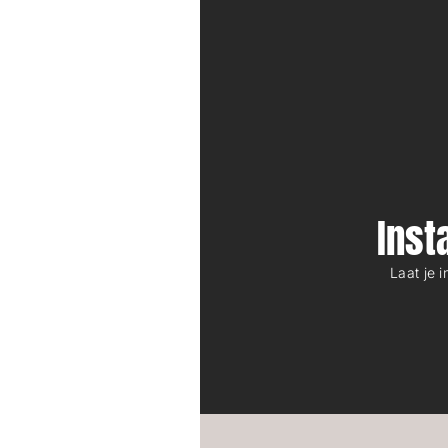
Ins
Laat je 