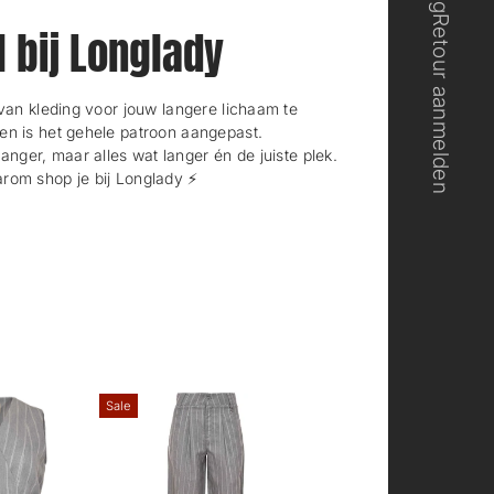
Retour aanmelden
l bij Longlady
n kleding voor jouw langere lichaam te
en is het gehele patroon aangepast.
langer, maar alles wat langer én de juiste plek.
rom shop je bij Longlady ⚡️
Sale