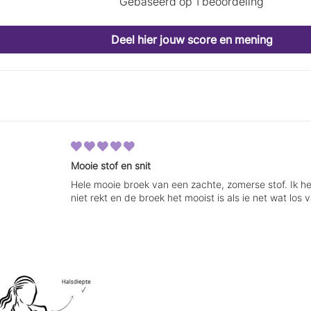
Gebaseerd op 1 beoordeling
Deel hier jouw score en mening
Mooie stof en snit
Hele mooie broek van een zachte, zomerse stof. Ik 
niet rekt en de broek het mooist is als ie net wat los v