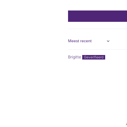
Sort by
Brigitte