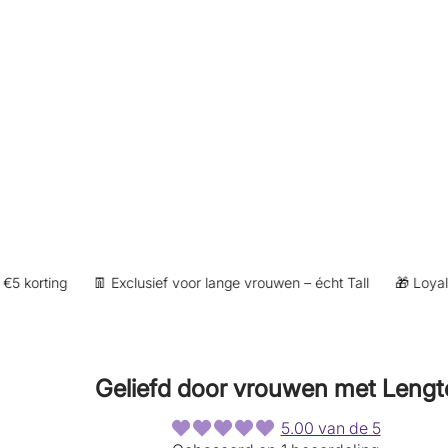
orting
👖 Exclusief voor lange vrouwen – écht Tall
🎁 Loyaltypu
Geliefd door vrouwen met Lengt
5.00 van de 5