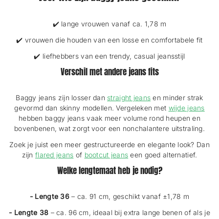
✔️ lange vrouwen vanaf ca. 1,78 m
✔️ vrouwen die houden van een losse en comfortabele fit
✔️ liefhebbers van een trendy, casual jeansstijl
Verschil met andere jeans fits
Baggy jeans zijn losser dan
straight jeans
en minder strak
gevormd dan skinny modellen. Vergeleken met
wijde jeans
hebben baggy jeans vaak meer volume rond heupen en
bovenbenen, wat zorgt voor een nonchalantere uitstraling.
Zoek je juist een meer gestructureerde en elegante look? Dan
zijn
flared jeans
of
bootcut jeans
een goed alternatief.
Welke lengtemaat heb je nodig?
- Lengte 36
– ca. 91 cm, geschikt vanaf ±1,78 m
- Lengte 38
– ca. 96 cm, ideaal bij extra lange benen of als je