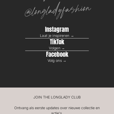
@longladyfashion
Instagram
Laat je inspireren →
TikTok
Volgen →
Facebook
Volg ons →
JOIN THE LONGLADY CLUB
Ontvang als eerste updates over nieuwe collectie en
actie's.