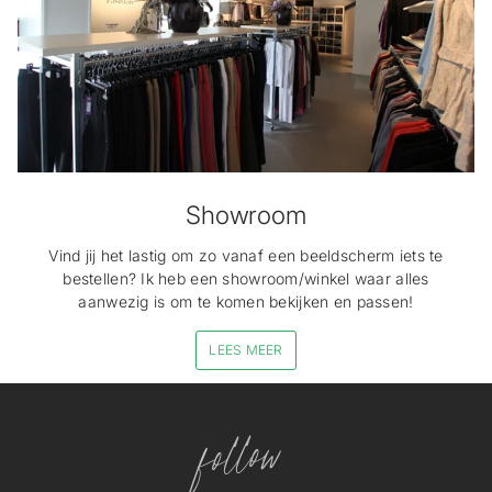
Showroom
Vind jij het lastig om zo vanaf een beeldscherm iets te
bestellen? Ik heb een showroom/winkel waar alles
aanwezig is om te komen bekijken en passen!
LEES MEER
follow