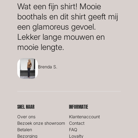
Wat een fijn shirt! Mooie
boothals en dit shirt geeft mij
een glamoreus gevoel.
Lekker lange mouwen en
mooie lengte.
Brenda S.
SNEL NAAR
INFORMATIE
Over ons
Klantenaccount
Bezoek onze showroom
Contact
Betalen
FAQ
Bezorging
Loyalty