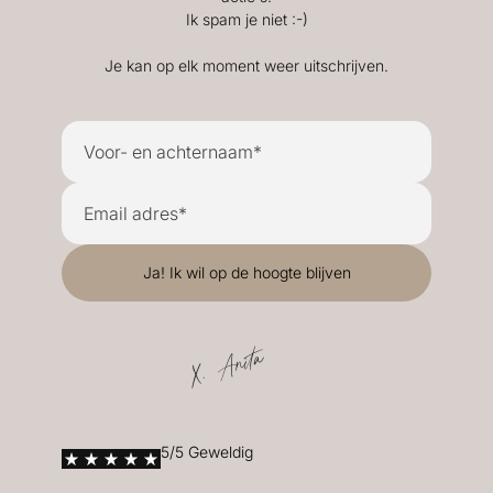
Ik spam je niet :-)
Je kan op elk moment weer uitschrijven.
X. Anita
5/5 Geweldig