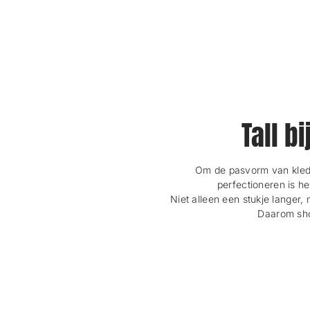
Tall b
Om de pasvorm van kledi
perfectioneren is h
Niet alleen een stukje langer, 
Daarom shop