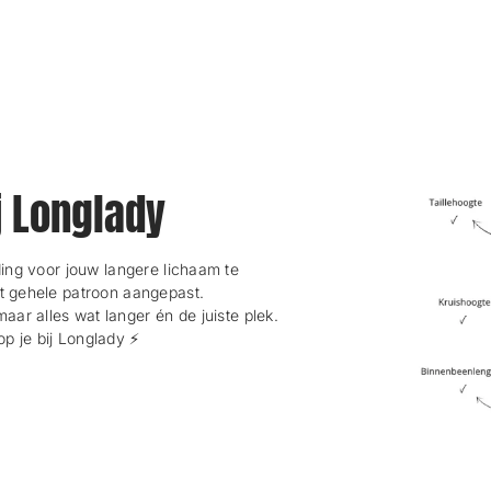
ij Longlady
ng voor jouw langere lichaam te
et gehele patroon aangepast.
maar alles wat langer én de juiste plek.
 je bij Longlady ⚡️