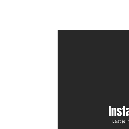
Ins
Laat je 