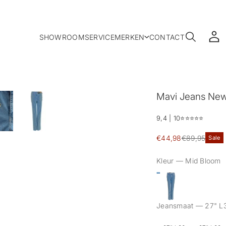
SHOWROOM
SERVICE
MERKEN
CONTACT
Mavi Jeans New 
9,4 | 10
⭐️⭐️⭐️⭐️⭐️
Sale
€44,98
€89,95
Sale
Reguliere
prijs
prijs
Kleur —
Mid Bloom
Jeansmaat —
27" L