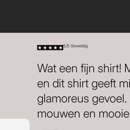
5/5 Geweldig
Wat een fijn shirt!
en dit shirt geeft m
glamoreus gevoel.
mouwen en mooie 