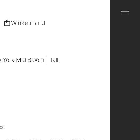
Winkelmand
York Mid Bloom | Tall
38