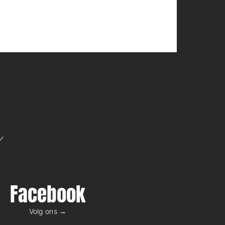
n
Facebook
Volg ons →