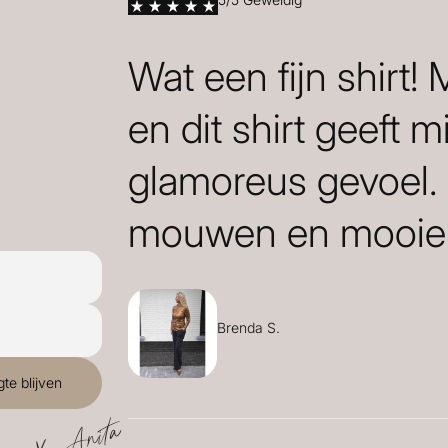
Wat een fijn shirt!
en dit shirt geeft m
glamoreus gevoel.
mouwen en mooie 
Brenda S.
X. Anita