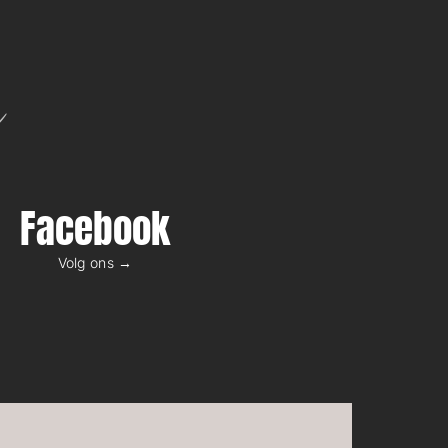
n
Facebook
Volg ons →