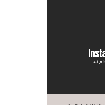
Ins
Laat je 