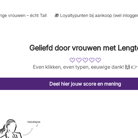
 vrouwen – écht Tall
🎁 Loyaltypunten bij aankoop (wel inloggen op
Geliefd door vrouwen met Lengt
Even klikken, even typen, eeuwige dank! 🙌 👉
Deel hier jouw score en mening