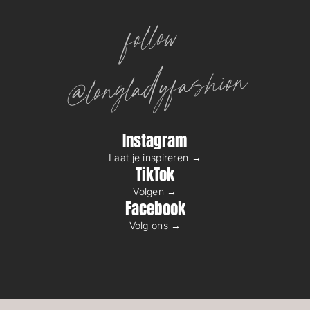
follow
@longladyfashion
Instagram
Laat je inspireren →
TikTok
Volgen →
Facebook
Volg ons →