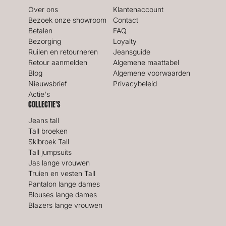
Over ons
Klantenaccount
Bezoek onze showroom
Contact
Betalen
FAQ
Bezorging
Loyalty
Ruilen en retourneren
Jeansguide
Retour aanmelden
Algemene maattabel
Blog
Algemene voorwaarden
Nieuwsbrief
Privacybeleid
Actie's
COLLECTIE'S
Jeans tall
Tall broeken
Skibroek Tall
Tall jumpsuits
Jas lange vrouwen
Truien en vesten Tall
Pantalon lange dames
Blouses lange dames
Blazers lange vrouwen