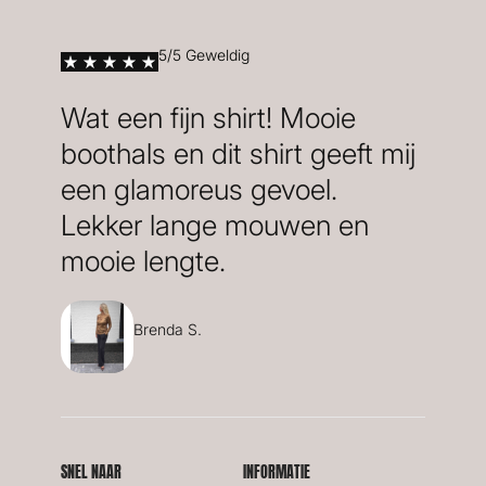
5/5 Geweldig
Wat een fijn shirt! Mooie
boothals en dit shirt geeft mij
een glamoreus gevoel.
Lekker lange mouwen en
mooie lengte.
Brenda S.
SNEL NAAR
INFORMATIE