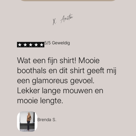
X. Anita
5/5 Geweldig
Wat een fijn shirt! Mooie
boothals en dit shirt geeft mij
een glamoreus gevoel.
Lekker lange mouwen en
mooie lengte.
Brenda S.