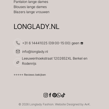
Pantalon lange dames
Blouses lange dames
Blazers lange vrouwen
LONGLADY.NL
+31 6 14441025 (09:00-15:00) geen ☎️
info@longlady.nl
Leeuwenhoekstraat 1202652XL Berkel en
Rodenrijs
⭐️⭐️⭐️⭐️⭐️ Reviews bekijken
© 2026 Longlady Fashion. Website Designed by AvK.