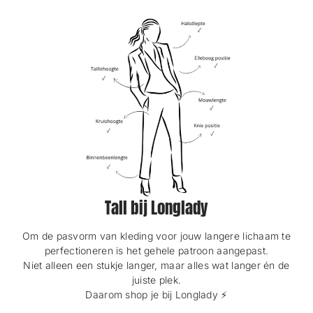
m
m
.
.
Tall bij Longlady
Om de pasvorm van kleding voor jouw langere lichaam te
perfectioneren is het gehele patroon aangepast.
Niet alleen een stukje langer, maar alles wat langer én de
juiste plek.
Daarom shop je bij Longlady ⚡️