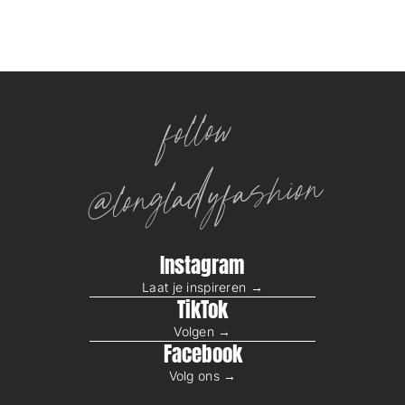
follow
@longladyfashion
Instagram
Laat je inspireren →
TikTok
Volgen →
Facebook
Volg ons →