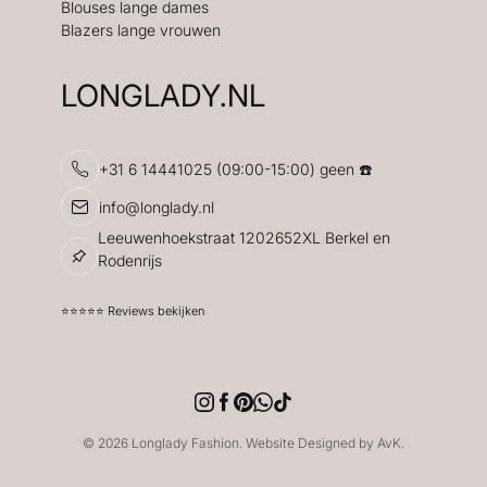
Blouses lange dames
Blazers lange vrouwen
LONGLADY.NL
+31 6 14441025 (09:00-15:00) geen ☎️
info@longlady.nl
Leeuwenhoekstraat 1202652XL Berkel en
Rodenrijs
⭐️⭐️⭐️⭐️⭐️ Reviews bekijken
© 2026 Longlady Fashion. Website Designed by AvK.