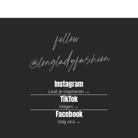
follow
@longladyfashion
Instagram
Laat je inspireren →
TikTok
Volgen →
Facebook
Volg ons →