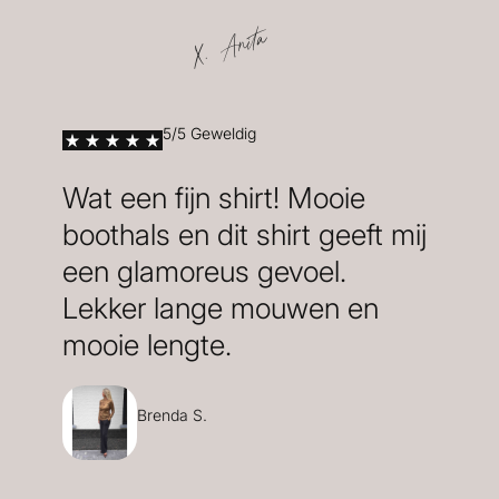
X. Anita
5/5 Geweldig
Wat een fijn shirt! Mooie
boothals en dit shirt geeft mij
een glamoreus gevoel.
Lekker lange mouwen en
mooie lengte.
Brenda S.