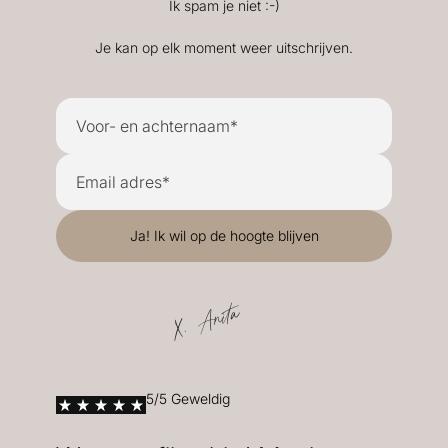
Ik spam je niet :-)
Je kan op elk moment weer uitschrijven.
X. Anita
5/5 Geweldig