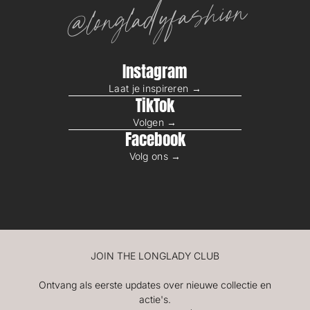
@longladyfashion
Instagram
Laat je inspireren →
TikTok
Volgen →
Facebook
Volg ons →
JOIN THE LONGLADY CLUB
Ontvang als eerste updates over nieuwe collectie en
actie's.