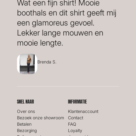
Wat een fijn shirt! Mooie
boothals en dit shirt geeft mij
een glamoreus gevoel.
Lekker lange mouwen en
mooie lengte.
Brenda S.
SNEL NAAR
INFORMATIE
Over ons
Klantenaccount
Bezoek onze showroom
Contact
Betalen
FAQ
Bezorging
Loyalty