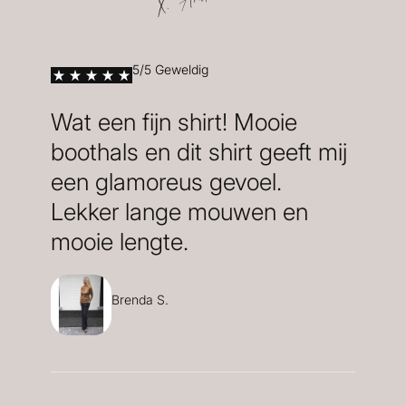
X. Anita
5/5 Geweldig
Wat een fijn shirt! Mooie
boothals en dit shirt geeft mij
een glamoreus gevoel.
Lekker lange mouwen en
mooie lengte.
Brenda S.