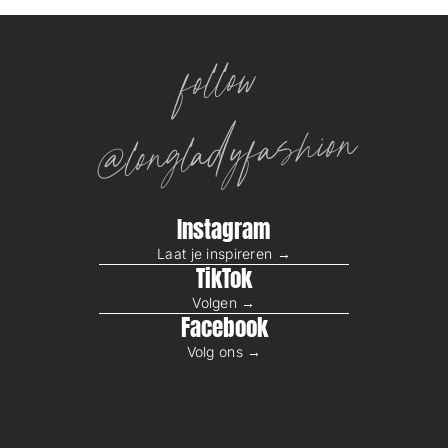
follow
@longladyfashion
Instagram
Laat je inspireren →
TikTok
Volgen →
Facebook
Volg ons →