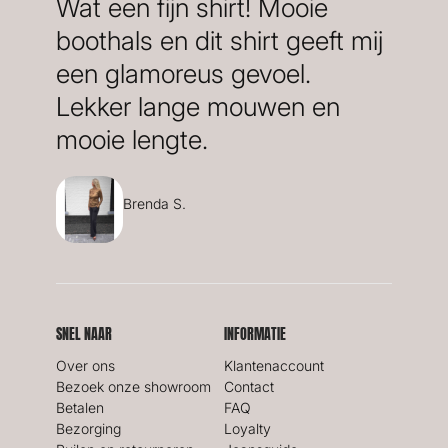
Wat een fijn shirt! Mooie
boothals en dit shirt geeft mij
een glamoreus gevoel.
Lekker lange mouwen en
mooie lengte.
Brenda S.
SNEL NAAR
INFORMATIE
Over ons
Klantenaccount
Bezoek onze showroom
Contact
Betalen
FAQ
Bezorging
Loyalty