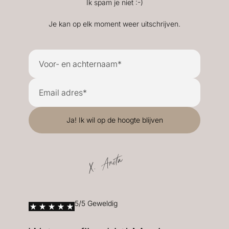
Ik spam je niet :-)
Je kan op elk moment weer uitschrijven.
X. Anita
5/5 Geweldig