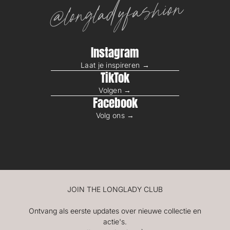
@longladyfashion
Instagram
Laat je inspireren →
TikTok
Volgen →
Facebook
Volg ons →
JOIN THE LONGLADY CLUB
Ontvang als eerste updates over nieuwe collectie en
actie's.