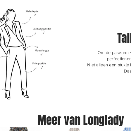
Tal
Om de pasvorm va
perfectioner
Niet alleen een stukje 
Daa
Meer van Longlady