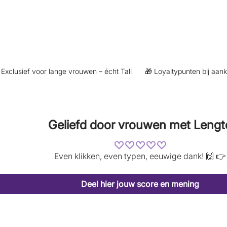
usief voor lange vrouwen – écht Tall
🎁 Loyaltypunten bij aankoop 
Geliefd door vrouwen met Lengt
Even klikken, even typen, eeuwige dank! 🙌 👉
Deel hier jouw score en mening