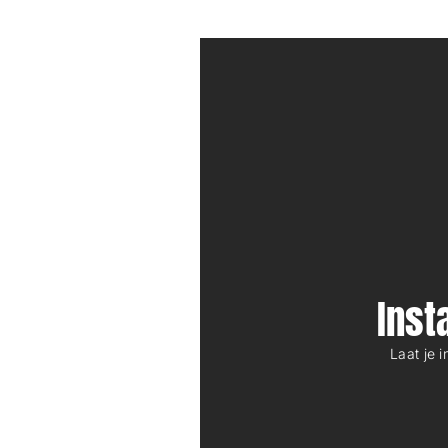
Ins
Laat je 