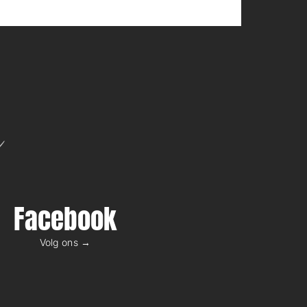
n
Facebook
Volg ons →