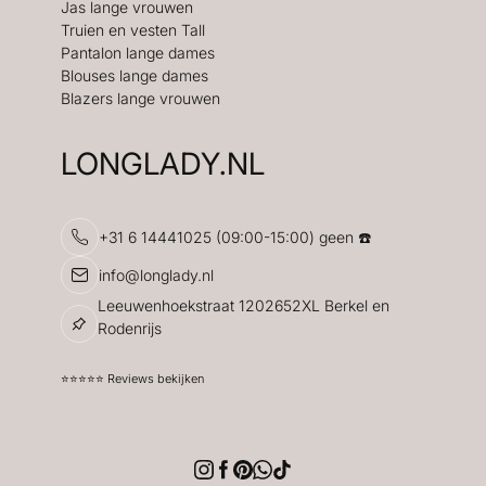
Jas lange vrouwen
Truien en vesten Tall
Pantalon lange dames
Blouses lange dames
Blazers lange vrouwen
LONGLADY.NL
+31 6 14441025 (09:00-15:00) geen ☎️
info@longlady.nl
Leeuwenhoekstraat 1202652XL Berkel en
Rodenrijs
⭐️⭐️⭐️⭐️⭐️ Reviews bekijken