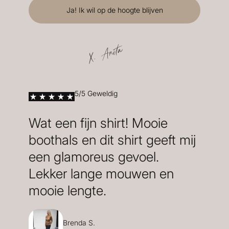
X. Anita
5/5 Geweldig
Wat een fijn shirt! Mooie
boothals en dit shirt geeft mij
een glamoreus gevoel.
Lekker lange mouwen en
mooie lengte.
Brenda S.