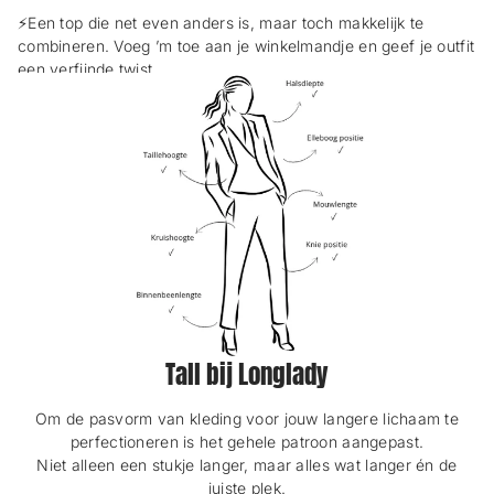
h
h
⚡️Een top die net even anders is, maar toch makkelijk te
e
e
r
r
combineren. Voeg ’m toe aan je winkelmandje en geef je outfit
m
m
een verfijnde twist.
.
.
Tall bij Longlady
Om de pasvorm van kleding voor jouw langere lichaam te
perfectioneren is het gehele patroon aangepast.
Niet alleen een stukje langer, maar alles wat langer én de
juiste plek.