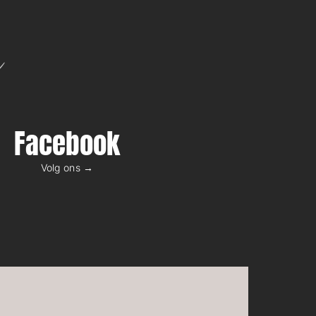
n
Facebook
Volg ons →