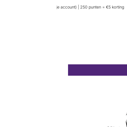
j aankoop (wel inloggen op je account) | 250 punten = €5 korting
