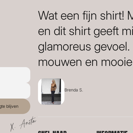
Wat een fijn shirt!
en dit shirt geeft m
glamoreus gevoel.
mouwen en mooie 
Brenda S.
X. Anita