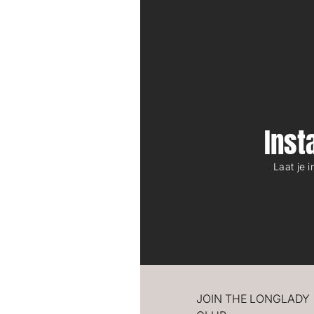
Ins
Laat je 
JOIN THE LONGLADY