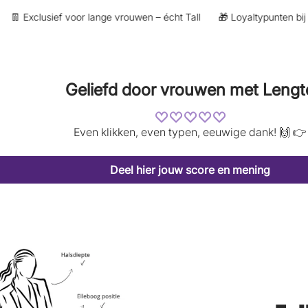
 Exclusief voor lange vrouwen – écht Tall
🎁 Loyaltypunten bij aan
Geliefd door vrouwen met Lengt
Even klikken, even typen, eeuwige dank! 🙌 👉
Deel hier jouw score en mening