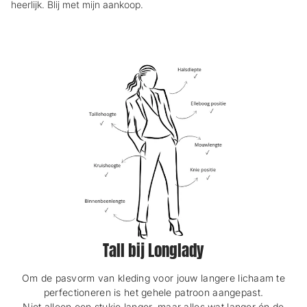
heerlijk. Blij met mijn aankoop.
Tall bij Longlady
Om de pasvorm van kleding voor jouw langere lichaam te
perfectioneren is het gehele patroon aangepast.
Niet alleen een stukje langer, maar alles wat langer én de