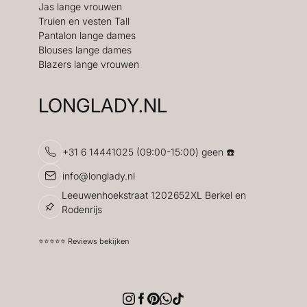
Jas lange vrouwen
Truien en vesten Tall
Pantalon lange dames
Blouses lange dames
Blazers lange vrouwen
LONGLADY.NL
+31 6 14441025 (09:00-15:00) geen ☎️
info@longlady.nl
Leeuwenhoekstraat 1202652XL Berkel en
Rodenrijs
⭐️⭐️⭐️⭐️⭐️ Reviews bekijken