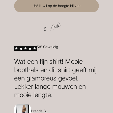
X. Anita
5/5 Geweldig
Wat een fijn shirt! Mooie
boothals en dit shirt geeft mij
een glamoreus gevoel.
Lekker lange mouwen en
mooie lengte.
Brenda S.