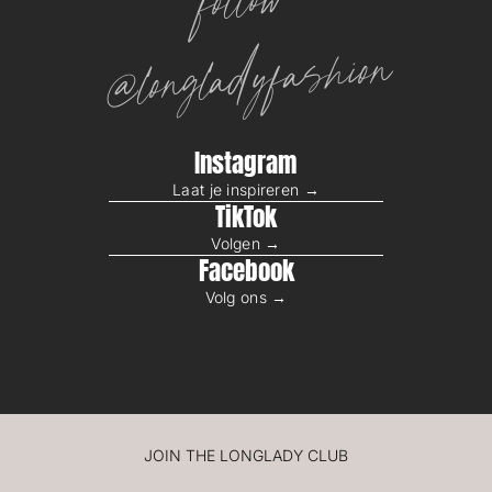
follow
@longladyfashion
Instagram
Laat je inspireren →
TikTok
Volgen →
Facebook
Volg ons →
JOIN THE LONGLADY CLUB