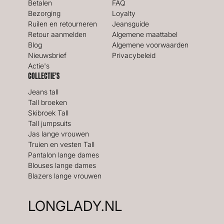
Betalen
FAQ
Bezorging
Loyalty
Ruilen en retourneren
Jeansguide
Retour aanmelden
Algemene maattabel
Blog
Algemene voorwaarden
Nieuwsbrief
Privacybeleid
Actie's
COLLECTIE'S
Jeans tall
Tall broeken
Skibroek Tall
Tall jumpsuits
Jas lange vrouwen
Truien en vesten Tall
Pantalon lange dames
Blouses lange dames
Blazers lange vrouwen
LONGLADY.NL