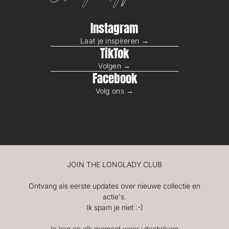
Instagram
Laat je inspireren →
TikTok
Volgen →
Facebook
Volg ons →
JOIN THE LONGLADY CLUB
Ontvang als eerste updates over nieuwe collectie en
actie's.
Ik spam je niet :-)
Je kan op elk moment weer uitschrijven.