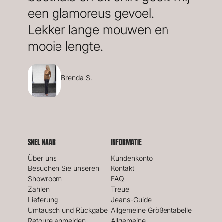
een glamoreus gevoel.
Lekker lange mouwen en
mooie lengte.
Brenda S.
SNEL NAAR
INFORMATIE
Über uns
Kundenkonto
Besuchen Sie unseren
Kontakt
Showroom
FAQ
Zahlen
Treue
Lieferung
Jeans-Guide
Umtausch und Rückgabe
Allgemeine Größentabelle
Retoure anmelden
Allgemeine