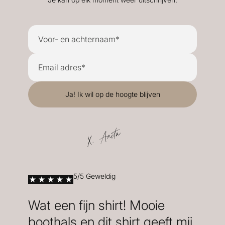
X. Anita
5/5 Geweldig
Wat een fijn shirt! Mooie
boothals en dit shirt geeft mij