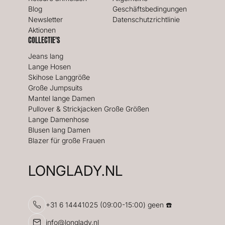
Blog
Geschäftsbedingungen
Newsletter
Datenschutzrichtlinie
Aktionen
COLLECTIE'S
Jeans lang
Lange Hosen
Skihose Langgröße
Große Jumpsuits
Mantel lange Damen
Pullover & Strickjacken Große Größen
Lange Damenhose
Blusen lang Damen
Blazer für große Frauen
LONGLADY.NL
+31 6 14441025 (09:00-15:00) geen ☎️
info@longlady.nl