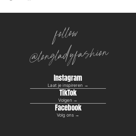
follow
@longladyfashion
Instagram
Laat je inspireren →
TikTok
Volgen →
Facebook
Volg ons →