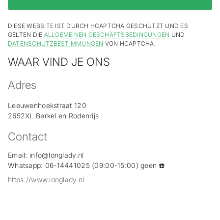
DIESE WEBSITE IST DURCH HCAPTCHA GESCHÜTZT UND ES
GELTEN DIE
ALLGEMEINEN GESCHÄFTSBEDINGUNGEN
UND
DATENSCHUTZBESTIMMUNGEN
VON HCAPTCHA.
WAAR VIND JE ONS
Adres
Leeuwenhoekstraat 120
2652XL Berkel en Rodenrijs
Contact
Email: info@longlady.nl
Whatsapp: 06-14441025 (09:00-15:00) geen ☎️
https://www.longlady.nl