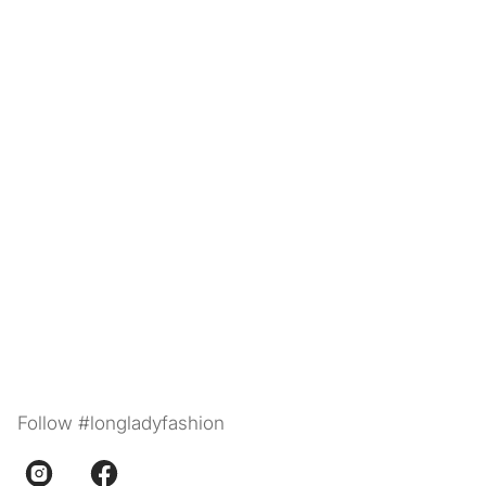
Follow #longladyfashion