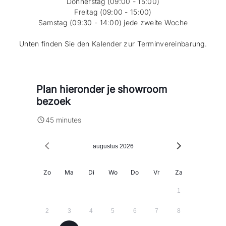
Donnerstag (09:00 - 15:00)
Freitag (09:00 - 15:00)
Samstag (09:30 - 14:00) jede zweite Woche
Unten finden Sie den Kalender zur Terminvereinbarung.
Plan hieronder je showroom
bezoek
45 minutes
augustus 2026
Zo
Ma
Di
Wo
Do
Vr
Za
1
2
3
4
5
6
7
8