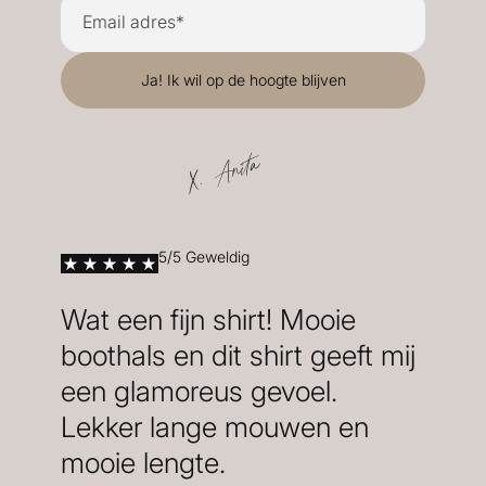
X. Anita
5/5 Geweldig
Wat een fijn shirt! Mooie
boothals en dit shirt geeft mij
een glamoreus gevoel.
Lekker lange mouwen en
mooie lengte.