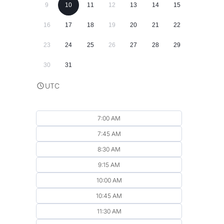
9
10
11
12
13
14
15
16
17
18
19
20
21
22
23
24
25
26
27
28
29
30
31
UTC
7:00 AM
7:45 AM
8:30 AM
9:15 AM
10:00 AM
10:45 AM
11:30 AM