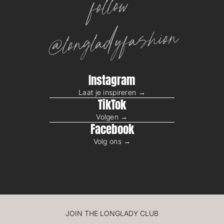
follow
@longladyfashion
Instagram
Laat je inspireren →
TikTok
Volgen →
Facebook
Volg ons →
JOIN THE LONGLADY CLUB