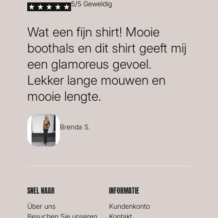
5/5 Geweldig
Wat een fijn shirt! Mooie
boothals en dit shirt geeft mij
een glamoreus gevoel.
Lekker lange mouwen en
mooie lengte.
Brenda S.
SNEL NAAR
INFORMATIE
Über uns
Kundenkonto
Besuchen Sie unseren
Kontakt