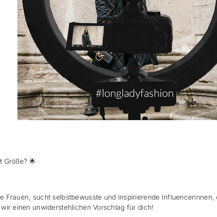
it Größe?
🌟
ße Frauen, sucht selbstbewusste und inspirierende Influencerinne
wir einen unwiderstehlichen Vorschlag für dich!