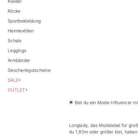
Kleider
Röcke
Sportbekleidung
Heimtextilien
Schals
Leggings
Armbänder
Geschenkgutscheine
SALE
OUTLET
🌟
Bist du ein Mode-Influencer m
Longlady, das Modelabel für gro
du 1,80m oder größer bist, haben 