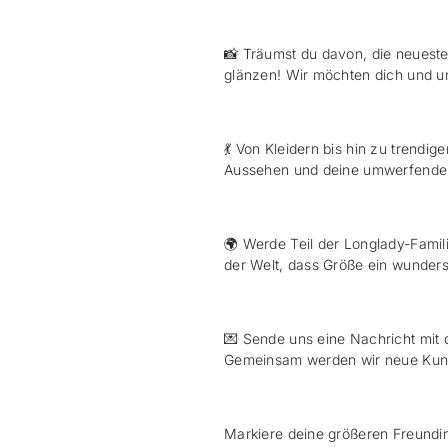
📸
Träumst du davon, die neueste
glänzen! Wir möchten dich und 
💃
Von Kleidern bis hin zu trendige
Aussehen und deine umwerfenden
🌍
Werde Teil der Longlady-Famili
der Welt, dass Größe ein wunders
💌
Sende uns eine Nachricht mit d
Gemeinsam werden wir neue Kund
Markiere deine größeren Freundin