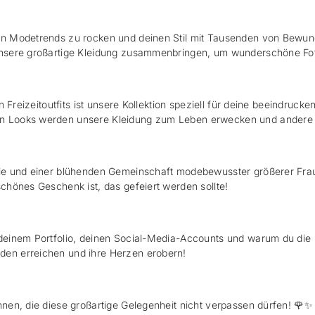
n Modetrends zu rocken und deinen Stil mit Tausenden von Bewunde
unsere großartige Kleidung zusammenbringen, um wunderschöne Fo
n Freizeitoutfits ist unsere Kollektion speziell für deine beeindruck
 Looks werden unsere Kleidung zum Leben erwecken und andere i
e und einer blühenden Gemeinschaft modebewusster größerer Frauen
chönes Geschenk ist, das gefeiert werden sollte!
einem Portfolio, deinen Social-Media-Accounts und warum du die p
en erreichen und ihre Herzen erobern!
nen, die diese großartige Gelegenheit nicht verpassen dürfen!
🌹✨