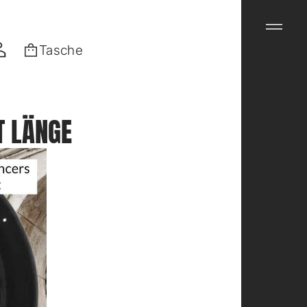
Tasche
T LÄNGE