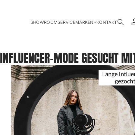
SHOWROOM
SERVICE
MARKEN
KONTAKT
INFLUENCER-MODE GESUCHT MI