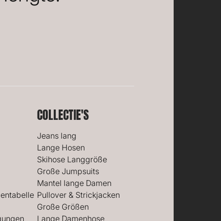
COLLECTIE'S
Jeans lang
Lange Hosen
Skihose Langgröße
Große Jumpsuits
Mantel lange Damen
entabelle
Pullover & Strickjacken
Große Größen
gungen
Lange Damenhose