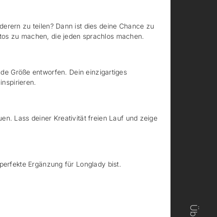
rern zu teilen? Dann ist dies deine Chance zu
tos zu machen, die jeden sprachlos machen.
ende Größe entworfen. Dein einzigartiges
nspirieren.
. Lass deiner Kreativität freien Lauf und zeige
erfekte Ergänzung für Longlady bist.