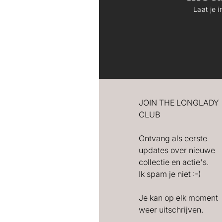
Laat je 
JOIN THE LONGLADY
CLUB
Ontvang als eerste
updates over nieuwe
collectie en actie's.
Ik spam je niet :-)
Je kan op elk moment
weer uitschrijven.