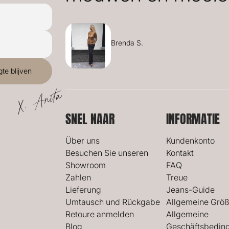
Brenda S.
X. Anita
SNEL NAAR
INFORMATIE
Über uns
Kundenkonto
Besuchen Sie unseren
Kontakt
Showroom
FAQ
Zahlen
Treue
Lieferung
Jeans-Guide
Umtausch und Rückgabe
Allgemeine Größ
Retoure anmelden
Allgemeine
Blog
Geschäftsbedin