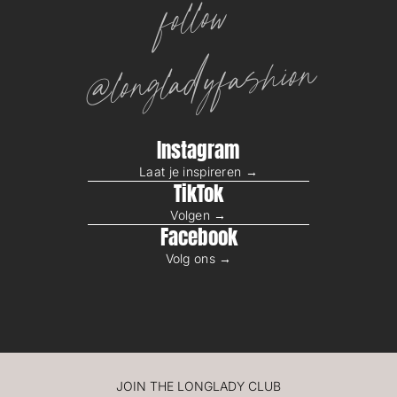
follow
@longladyfashion
Instagram
Laat je inspireren →
TikTok
Volgen →
Facebook
Volg ons →
JOIN THE LONGLADY CLUB