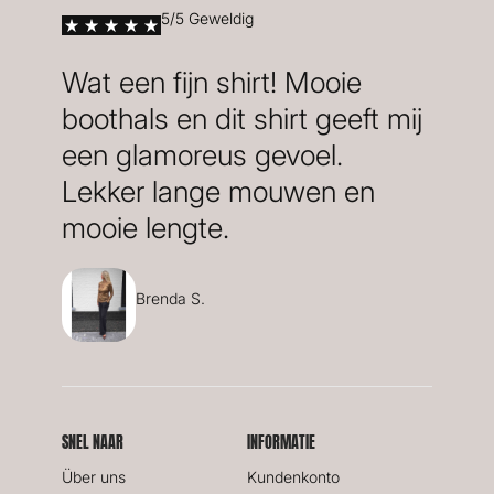
5/5 Geweldig
Wat een fijn shirt! Mooie
boothals en dit shirt geeft mij
een glamoreus gevoel.
Lekker lange mouwen en
mooie lengte.
Brenda S.
SNEL NAAR
INFORMATIE
Über uns
Kundenkonto