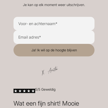
Je kan op elk moment weer uitschrijven.
X. Anita
5/5 Geweldig
Wat een fijn shirt! Mooie