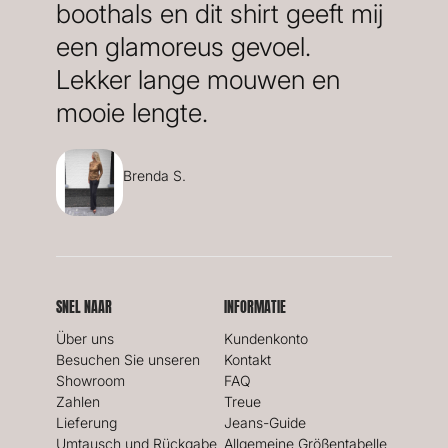
boothals en dit shirt geeft mij
een glamoreus gevoel.
Lekker lange mouwen en
mooie lengte.
Brenda S.
SNEL NAAR
INFORMATIE
Über uns
Kundenkonto
Besuchen Sie unseren
Kontakt
Showroom
FAQ
Zahlen
Treue
Lieferung
Jeans-Guide
Umtausch und Rückgabe
Allgemeine Größentabelle