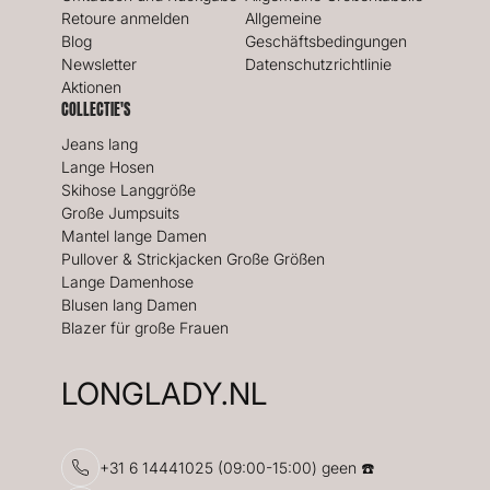
Retoure anmelden
Allgemeine
Blog
Geschäftsbedingungen
Newsletter
Datenschutzrichtlinie
Aktionen
COLLECTIE'S
Jeans lang
Lange Hosen
Skihose Langgröße
Große Jumpsuits
Mantel lange Damen
Pullover & Strickjacken Große Größen
Lange Damenhose
Blusen lang Damen
Blazer für große Frauen
LONGLADY.NL
+31 6 14441025 (09:00-15:00) geen ☎️