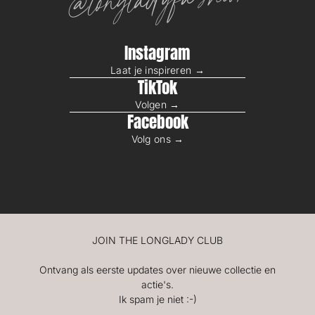
@longladyfashion
Instagram
Laat je inspireren →
TikTok
Volgen →
Facebook
Volg ons →
JOIN THE LONGLADY CLUB
Ontvang als eerste updates over nieuwe collectie en
actie's.
Ik spam je niet :-)