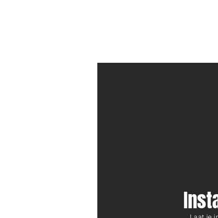
Ins
Laat je 