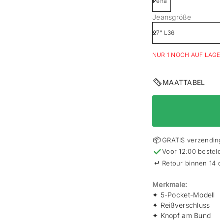
Jeansgröße
NUR 1 NOCH AUF LAG
MAATTABEL
📦
GRATIS verzending
✓
Voor 12:00 bestel
↵
Retour binnen 14
Merkmale:
✦ 5-Pocket-Modell
✦
Reißverschluss
✦
Knopf am Bund