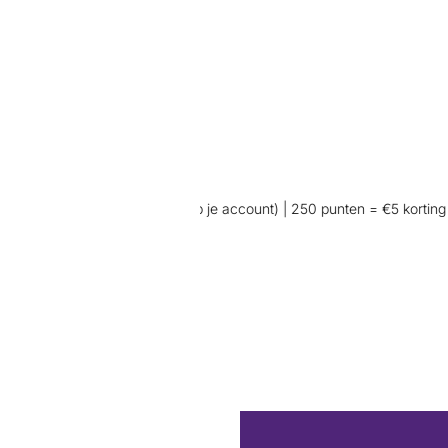
ij aankoop (wel inloggen op je account) | 250 punten = €5 korting