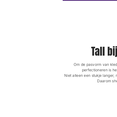
Tall b
Om de pasvorm van kledi
perfectioneren is h
Niet alleen een stukje langer, 
Daarom shop