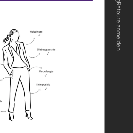
Retoure anmelden