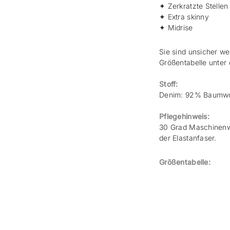
✦ Zerkratzte Stellen
✦ Extra skinny
✦ Midrise
Sie sind unsicher w
Größentabelle unter
Stoff:
Denim: 92% Baumwol
Pflegehinweis:
30 Grad Maschinenw
der Elastanfaser.
Größentabelle: