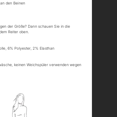
 an den Beinen
egen der Größe? Dann schauen Sie in die
 dem Reiter oben.
le, 6% Polyester, 2% Elasthan
äsche, keinen Weichspüler verwenden wegen