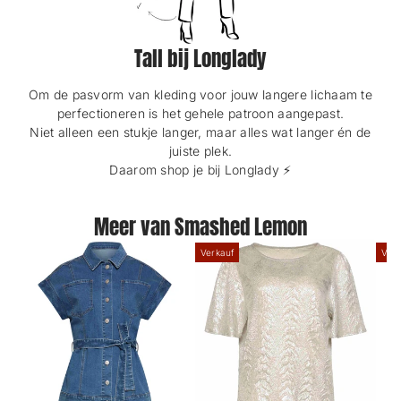
Tall bij Longlady
Om de pasvorm van kleding voor jouw langere lichaam te
perfectioneren is het gehele patroon aangepast.
Niet alleen een stukje langer, maar alles wat langer én de
juiste plek.
Daarom shop je bij Longlady ⚡️
Meer van Smashed Lemon
Verkauf
Verk