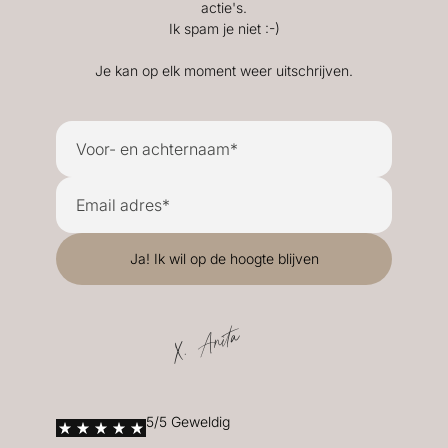
actie's.
Ik spam je niet :-)
Je kan op elk moment weer uitschrijven.
X. Anita
5/5 Geweldig