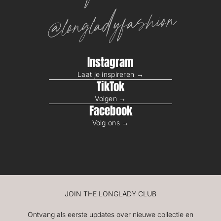
M
@longladyfashion
T
Instagram
Laat je inspireren →
TikTok
Volgen →
Facebook
Volg ons →
JOIN THE LONGLADY CLUB
Ontvang als eerste updates over nieuwe collectie en