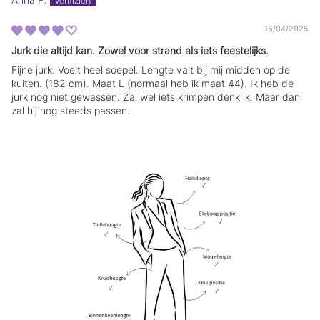
.
.
16/04/2025
Jurk die altijd kan. Zowel voor strand als iets feestelijks.
Fijne jurk. Voelt heel soepel. Lengte valt bij mij midden op de
kuiten. (182 cm). Maat L (normaal heb ik maat 44). Ik heb de
jurk nog niet gewassen. Zal wel iets krimpen denk ik. Maar dan
zal hij nog steeds passen.