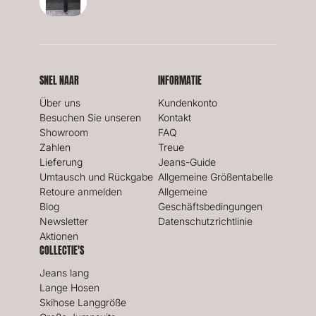
SNEL NAAR
INFORMATIE
Über uns
Kundenkonto
Besuchen Sie unseren
Kontakt
Showroom
FAQ
Zahlen
Treue
Lieferung
Jeans-Guide
Umtausch und Rückgabe
Allgemeine Größentabelle
Retoure anmelden
Allgemeine
Blog
Geschäftsbedingungen
Newsletter
Datenschutzrichtlinie
Aktionen
COLLECTIE'S
Jeans lang
Lange Hosen
Skihose Langgröße