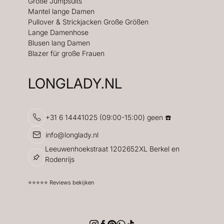
Große Jumpsuits
Mantel lange Damen
Pullover & Strickjacken Große Größen
Lange Damenhose
Blusen lang Damen
Blazer für große Frauen
LONGLADY.NL
+31 6 14441025 (09:00-15:00) geen ☎️
info@longlady.nl
Leeuwenhoekstraat 1202652XL Berkel en
Rodenrijs
⭐️⭐️⭐️⭐️⭐️ Reviews bekijken