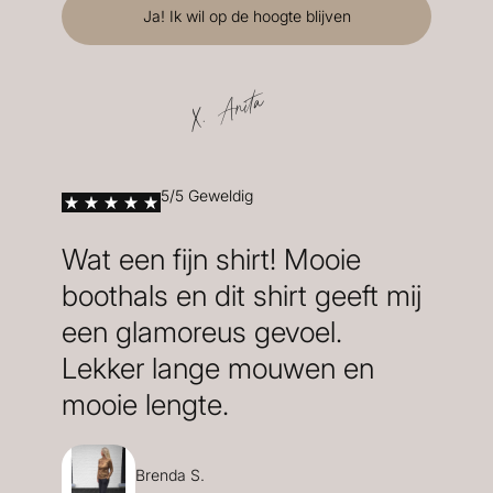
X. Anita
5/5 Geweldig
Wat een fijn shirt! Mooie
boothals en dit shirt geeft mij
een glamoreus gevoel.
Lekker lange mouwen en
mooie lengte.
Brenda S.