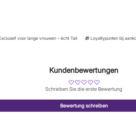
sief voor lange vrouwen – écht Tall
🎁 Loyaltypunten bij aankoop (
Kundenbewertungen
Schreiben Sie die erste Bewertung
Bewertung schreiben