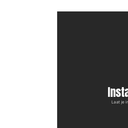
Ins
Laat je 