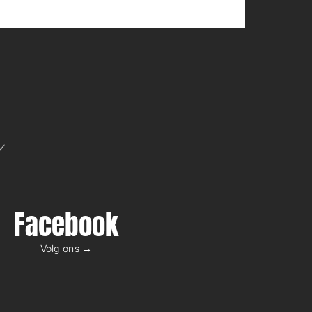
n
Facebook
Volg ons →