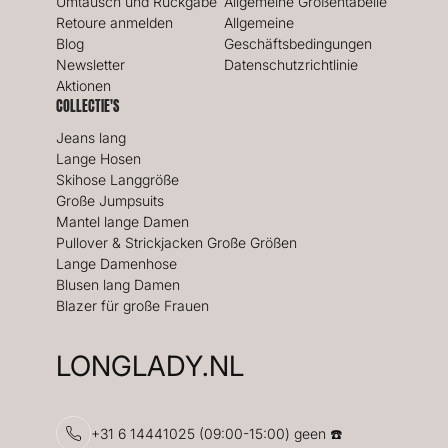
Umtausch und Rückgabe
Allgemeine Größentabelle
Retoure anmelden
Allgemeine
Blog
Geschäftsbedingungen
Newsletter
Datenschutzrichtlinie
Aktionen
COLLECTIE'S
Jeans lang
Lange Hosen
Skihose Langgröße
Große Jumpsuits
Mantel lange Damen
Pullover & Strickjacken Große Größen
Lange Damenhose
Blusen lang Damen
Blazer für große Frauen
LONGLADY.NL
+31 6 14441025 (09:00-15:00) geen ☎️