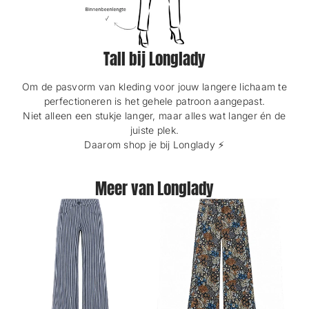
Tall bij Longlady
Om de pasvorm van kleding voor jouw langere lichaam te
perfectioneren is het gehele patroon aangepast.
Niet alleen een stukje langer, maar alles wat langer én de
juiste plek.
Daarom shop je bij Longlady ⚡️
Meer van Longlady