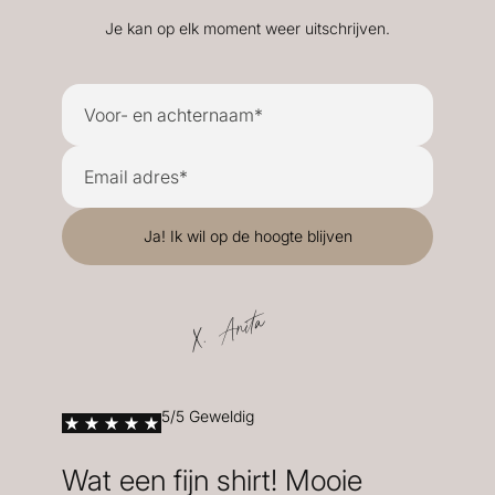
Je kan op elk moment weer uitschrijven.
X. Anita
5/5 Geweldig
Wat een fijn shirt! Mooie