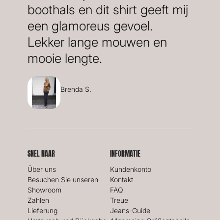
boothals en dit shirt geeft mij
een glamoreus gevoel.
Lekker lange mouwen en
mooie lengte.
Brenda S.
SNEL NAAR
INFORMATIE
Über uns
Kundenkonto
Besuchen Sie unseren
Kontakt
Showroom
FAQ
Zahlen
Treue
Lieferung
Jeans-Guide