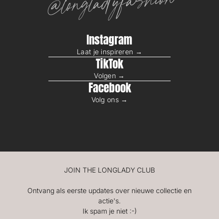
@longladyfashion
Instagram
Laat je inspireren →
TikTok
Volgen →
Facebook
Volg ons →
JOIN THE LONGLADY CLUB
Ontvang als eerste updates over nieuwe collectie en
actie's.
Ik spam je niet :-)