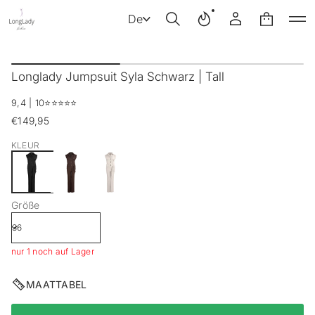
De
Z
u
Longlady Jumpsuit Syla Schwarz | Tall
r
P
9,4 | 10
⭐️⭐️⭐️⭐️⭐️
r
o
€149,95
Regulärer
d
Preis
u
KLEUR
k
t
i
n
Größe
f
o
r
m
nur 1 noch auf Lager
a
t
i
MAATTABEL
o
n