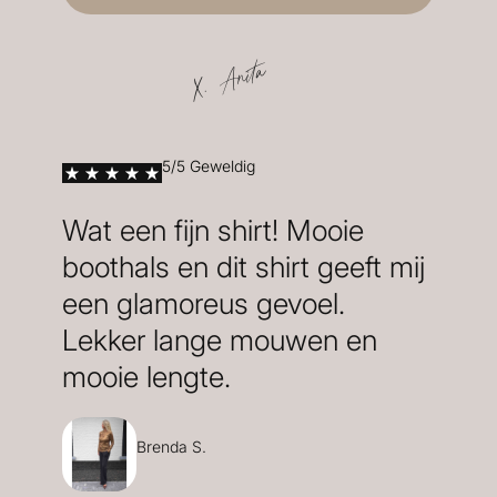
X. Anita
5/5 Geweldig
Wat een fijn shirt! Mooie
boothals en dit shirt geeft mij
een glamoreus gevoel.
Lekker lange mouwen en
mooie lengte.
Brenda S.