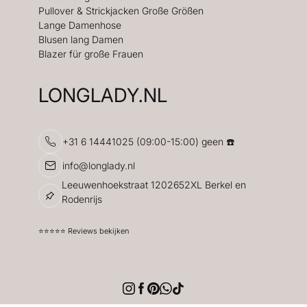
Pullover & Strickjacken Große Größen
Lange Damenhose
Blusen lang Damen
Blazer für große Frauen
LONGLADY.NL
+31 6 14441025 (09:00-15:00) geen ☎️
info@longlady.nl
Leeuwenhoekstraat 1202652XL Berkel en
Rodenrijs
⭐️⭐️⭐️⭐️⭐️ Reviews bekijken