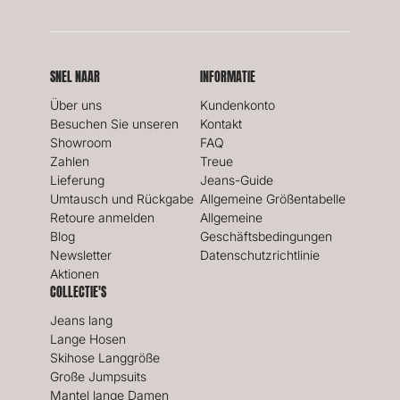
SNEL NAAR
INFORMATIE
Über uns
Kundenkonto
Besuchen Sie unseren
Kontakt
Showroom
FAQ
Zahlen
Treue
Lieferung
Jeans-Guide
Umtausch und Rückgabe
Allgemeine Größentabelle
Retoure anmelden
Allgemeine
Blog
Geschäftsbedingungen
Newsletter
Datenschutzrichtlinie
Aktionen
COLLECTIE'S
Jeans lang
Lange Hosen
Skihose Langgröße
Große Jumpsuits
Mantel lange Damen