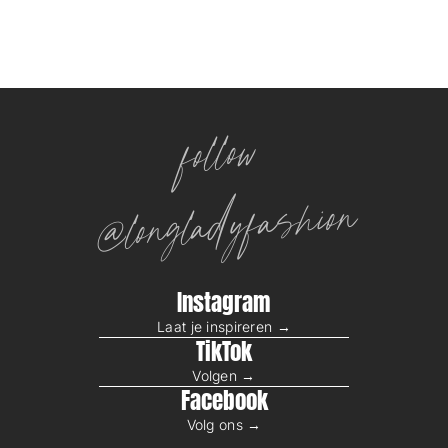
follow
@longladyfashion
Instagram
Laat je inspireren →
TikTok
Volgen →
Facebook
Volg ons →