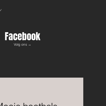
n
Facebook
Volg ons →