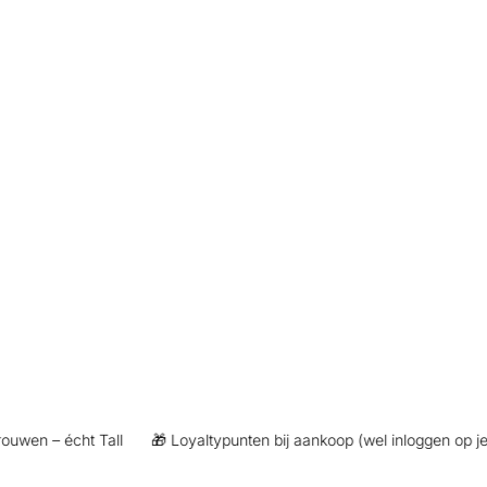
en – écht Tall
🎁 Loyaltypunten bij aankoop (wel inloggen op je ac