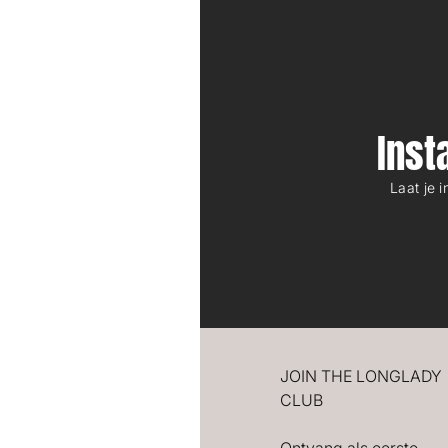
Ins
Laat je 
JOIN THE LONGLADY
CLUB