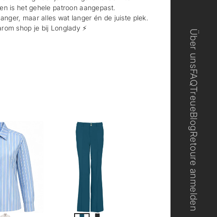
en is het gehele patroon aangepast.
langer, maar alles wat langer én de juiste plek.
rom shop je bij Longlady ⚡️
Über uns
FAQ
Treue
Blog
Retoure anmelden