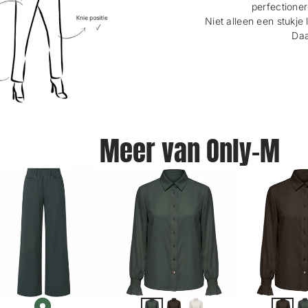
perfectioner
Niet alleen een stukje 
Daa
Meer van Only-M