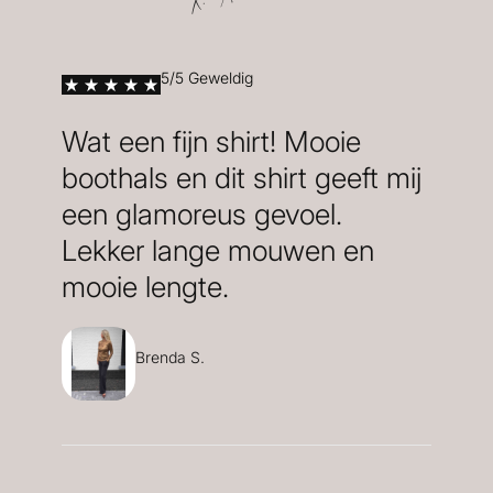
5/5 Geweldig
Wat een fijn shirt! Mooie
boothals en dit shirt geeft mij
een glamoreus gevoel.
Lekker lange mouwen en
mooie lengte.
Brenda S.