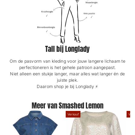
Tall bij Longlady
Om de pasvorm van kleding voor jouw langere lichaam te
perfectioneren is het gehele patroon aangepast.
Niet alleen een stukje langer, maar alles wat langer én de
juiste plek.
Daarom shop je bij Longlady ⚡️
Meer van Smashed Lemon
Verkauf
Verk