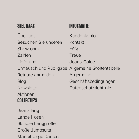
SNEL NAAR
INFORMATIE
Über uns
Kundenkonto
Besuchen Sie unseren
Kontakt
Showroom
FAQ
Zahlen
Treue
Lieferung
Jeans-Guide
Umtausch und Rückgabe
Allgemeine Größentabelle
Retoure anmelden
Allgemeine
Blog
Geschäftsbedingungen
Newsletter
Datenschutzrichtlinie
Aktionen
COLLECTIE'S
Jeans lang
Lange Hosen
Skihose Langgröße
Große Jumpsuits
Mantel lange Damen