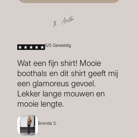
X. Anita
5/5 Geweldig
Wat een fijn shirt! Mooie
boothals en dit shirt geeft mij
een glamoreus gevoel.
Lekker lange mouwen en
mooie lengte.
Brenda S.