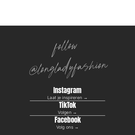
follow
@longladyfashion
Instagram
Laat je inspireren →
TikTok
Volgen →
Facebook
Volg ons →