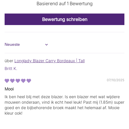
Basierend auf 1 Bewertung
e
e
i
i
n
n
n
n
Bewertung schreiben
e
e
u
u
e
e
s
s
F
F
e
e
Sort by
n
n
s
s
t
t
Longlady Blazer Carry Bordeaux | Tall
e
e
Britt K.
r
r
.
.
07/10/2025
Mooi
Ik ben heel blij met deze blazer. Is een blazer met wat wijdere
mouwen onderaan, vind ik echt heel leuk! Past mij (1.85m) super
goed en de bijbehorende broek maakt het helemaal af. Mooie
kleur ook!