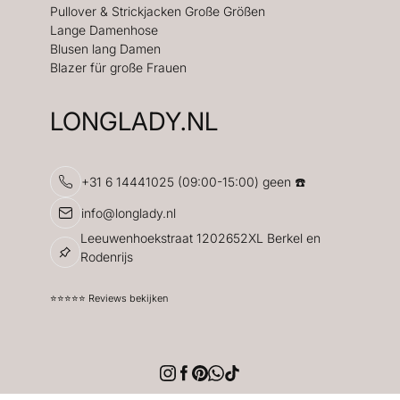
Pullover & Strickjacken Große Größen
Lange Damenhose
Blusen lang Damen
Blazer für große Frauen
LONGLADY.NL
+31 6 14441025 (09:00-15:00) geen ☎️
info@longlady.nl
Leeuwenhoekstraat 1202652XL Berkel en
Rodenrijs
⭐️⭐️⭐️⭐️⭐️ Reviews bekijken